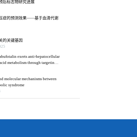
预后标志物研究进展
压症的预测效果——基于血清代谢
关的关键基因
25
bufotalin exerts anti-hepatocellular
 acid metabolism through targeting
 and molecular mechanisms between
abolic syndrome
3