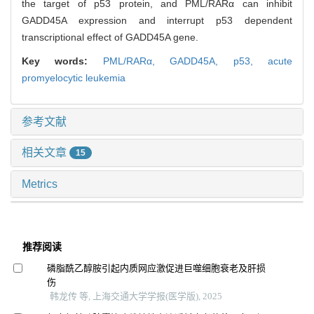
the target of p53 protein, and PML/RARα can inhibit
GADD45A expression and interrupt p53 dependent
transcriptional effect of GADD45A gene.
Key words:
PML/RARα,
GADD45A,
p53,
acute
promyelocytic leukemia
参考文献
相关文章
15
Metrics
推荐阅读
磷脂酰乙醇胺引起内质网应激促进巨噬细胞衰老及肝损
伤
韩龙传 等, 上海交通大学学报(医学版), 2025