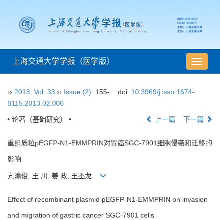
上海交通大学学报（医学版）
导
航
切
››
2013
,
Vol. 33
››
Issue (2)
: 155-.
doi:
10.3969/j.issn.1674-
换
8115.2013.02.006
• 论著（基础研究） •
上一篇
下一篇
重组质粒pEGFP-N1-EMMPRIN对胃癌SGC-7901细胞侵袭和迁移的
影响
亢渝俊, 王 川, 姜 政, 王丕龙
Effect of recombinant plasmid pEGFP-N1-EMMPRIN on invasion
and migration of gastric cancer SGC-7901 cells