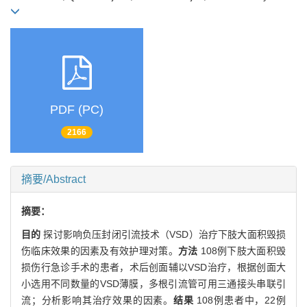
PDF (PC)
2166
摘要/Abstract
摘要：
目的
探讨影响负压封闭引流技术（VSD）治疗下肢大面积毁损
伤临床效果的因素及有效护理对策。
方法
108例下肢大面积毁
损伤行急诊手术的患者，术后创面辅以VSD治疗，根据创面大
小选用不同数量的VSD薄膜，多根引流管可用三通接头串联引
流；分析影响其治疗效果的因素。
结果
108例患者中，22例