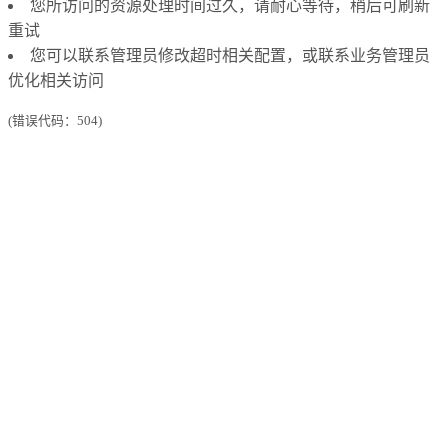
您所访问的资源处理时间过久，请耐心等待，稍后可刷新
重试
您可以联系管理员修改超时相关配置，或联系业务管理员
优化相关访问
(错误代码：504)