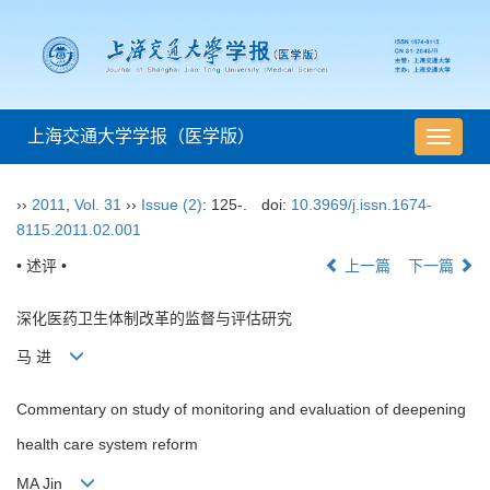
上海交通大学学报（医学版）
导
航
切
››
2011
,
Vol. 31
››
Issue (2)
: 125-.
doi:
10.3969/j.issn.1674-
换
8115.2011.02.001
• 述评 •
上一篇
下一篇
深化医药卫生体制改革的监督与评估研究
马 进
Commentary on study of monitoring and evaluation of deepening
health care system reform
MA Jin