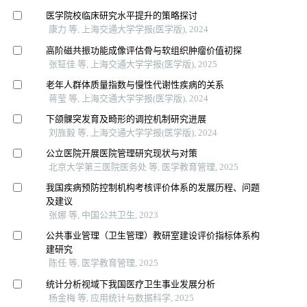
医学院校临床研究水平提升的策略探讨
康力 等, 上海交通大学学报(医学版), 2024
高阶磁共振功能成像评估骨与软组织肿瘤价值初探
张钲佳 等, 上海交通大学学报(医学版), 2025
老年人群体质量指数与慢性代谢性疾病的关系
蒋莹 等, 上海交通大学学报(医学版), 2024
下颌髁突发育及畸形的调控机制研究进展
刘旌毅 等, 上海交通大学学报(医学版), 2024
公立医院开展医院管理研究现状与对策
北京大学第三医院医务处 等, 医学教育管理, 2025
我国疾病预防控制机构考核评价体系的发展历程、问题
及建议
张娜 等, 中国公共卫生, 2023
公共事业管理（卫生管理）教研室建设评价指标体系构
建研究
陈任 等, 医学教育管理, 2025
统计分析视域下我国医疗卫生事业发展分析
杨金梅 等, 应用统计与数据科学, 2025