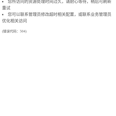
您所访问的资源处理时间过久，请耐心等待，稍后可刷新
重试
您可以联系管理员修改超时相关配置，或联系业务管理员
优化相关访问
(错误代码：504)