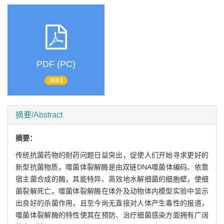
PDF (PC)
3003
摘要/Abstract
摘要：
传统抗菌药物的耐药问题日益突出，促使人们开始寻求更好的
新型抗菌物质。噬菌体裂解酶是由双链DNA噬菌体编码、依靠
宿主菌合成的酶，其能特异、高效地水解细菌的细胞壁，使细
菌裂解死亡。噬菌体裂解酶在体外及动物体内模型实验中显示
出良好的杀菌作用，且至今尚无直接对人体产生毒性的报道，
噬菌体裂解酶的特性使其在预防、治疗细菌感染方面拥有广阔