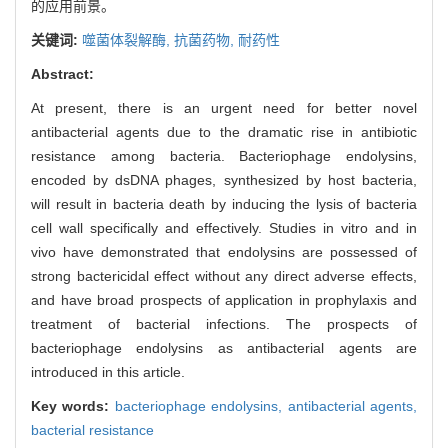
的应用前景。
关键词:
噬菌体裂解酶,
抗菌药物,
耐药性
Abstract:
At present, there is an urgent need for better novel
antibacterial agents due to the dramatic rise in antibiotic
resistance among bacteria. Bacteriophage endolysins,
encoded by dsDNA phages, synthesized by host bacteria,
will result in bacteria death by inducing the lysis of bacteria
cell wall specifically and effectively. Studies in vitro and in
vivo have demonstrated that endolysins are possessed of
strong bactericidal effect without any direct adverse effects,
and have broad prospects of application in prophylaxis and
treatment of bacterial infections. The prospects of
bacteriophage endolysins as antibacterial agents are
introduced in this article.
Key words:
bacteriophage endolysins,
antibacterial agents,
bacterial resistance