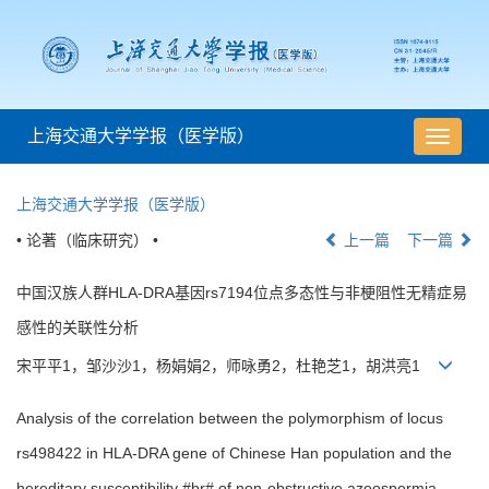
上海交通大学学报（医学版）
导
航
切
上海交通大学学报（医学版）
换
• 论著（临床研究） •
上一篇
下一篇
中国汉族人群HLA-DRA基因rs7194位点多态性与非梗阻性无精症易
感性的关联性分析
宋平平1，邹沙沙1，杨娟娟2，师咏勇2，杜艳芝1，胡洪亮1
Analysis of the correlation between the polymorphism of locus
rs498422 in HLA-DRA gene of Chinese Han population and the
hereditary susceptibility #br# of non-obstructive azoospermia