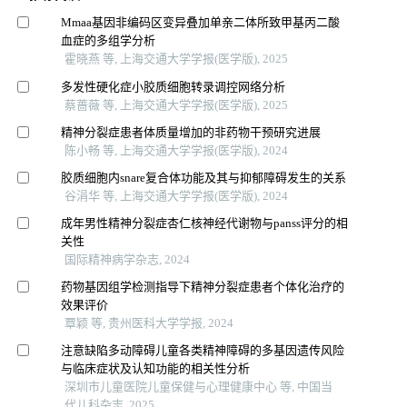
Mmaa基因非编码区变异叠加单亲二体所致甲基丙二酸
血症的多组学分析
霍晓燕 等, 上海交通大学学报(医学版), 2025
多发性硬化症小胶质细胞转录调控网络分析
蔡蔷薇 等, 上海交通大学学报(医学版), 2025
精神分裂症患者体质量增加的非药物干预研究进展
陈小畅 等, 上海交通大学学报(医学版), 2024
胶质细胞内snare复合体功能及其与抑郁障碍发生的关系
谷涓华 等, 上海交通大学学报(医学版), 2024
成年男性精神分裂症杏仁核神经代谢物与panss评分的相
关性
国际精神病学杂志, 2024
药物基因组学检测指导下精神分裂症患者个体化治疗的
效果评价
覃颖 等, 贵州医科大学学报, 2024
注意缺陷多动障碍儿童各类精神障碍的多基因遗传风险
与临床症状及认知功能的相关性分析
深圳市儿童医院儿童保健与心理健康中心 等, 中国当
代儿科杂志, 2025