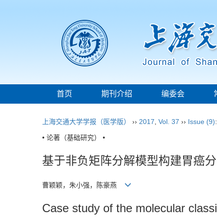
首页
期刊介绍
编委会
上海交通大学学报（医学版）
››
2017
,
Vol. 37
››
Issue (9)
• 论著（基础研究） •
基于非负矩阵分解模型构建胃癌分
曹颖颖，朱小强，陈豪燕
Case study of the molecular classi