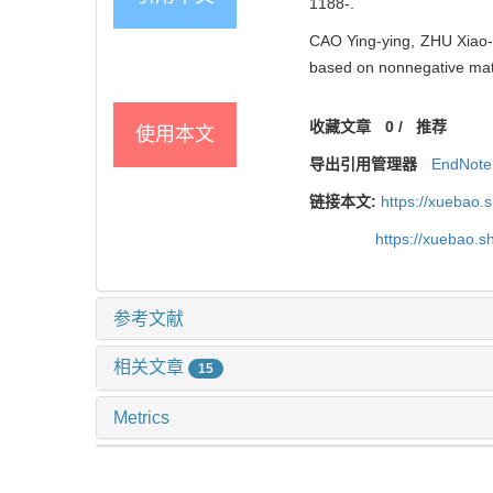
1188-.
CAO Ying-ying, ZHU Xiao-q
based on nonnegative matri
收藏文章
0
/
推荐
使用本文
导出引用管理器
EndNote
链接本文:
https://xuebao.
https://xuebao.
参考文献
相关文章
15
Metrics