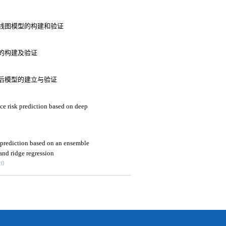
线图模型的构建和验证
的构建及验证
后模型的建立与验证
nce risk prediction based on deep
prediction based on an ensemble
and ridge regression
20