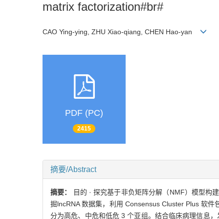
matrix factorization#br#
CAO Ying-ying, ZHU Xiao-qiang, CHEN Hao-yan
PDF (PC)
2415
摘要/Abstract
摘要：
目的 · 探究基于非负矩阵分解（NMF）模型构
掘lncRNA 数据集，利用 Consensus Cluster
分为高危、中危和低危 3 个亚组。结合临床病理信息，发