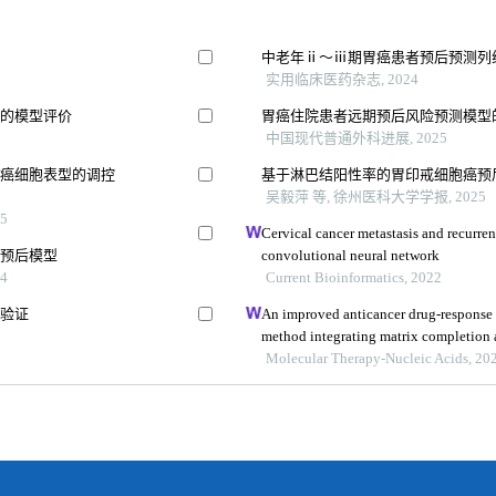
中老年ⅱ～ⅲ期胃癌患者预后预测列
实用临床医药杂志, 2024
变的模型评价
胃癌住院患者远期预后风险预测模型
中国现代普通外科进展, 2025
胃癌细胞表型的调控
基于淋巴结阳性率的胃印戒细胞癌预
吴毅萍 等, 徐州医科大学学报, 2025
5
Cervical cancer metastasis and recurre
合预后模型
convolutional neural network
4
Current Bioinformatics, 2022
和验证
An improved anticancer drug-response 
method integrating matrix completion 
Molecular Therapy-Nucleic Acids, 20