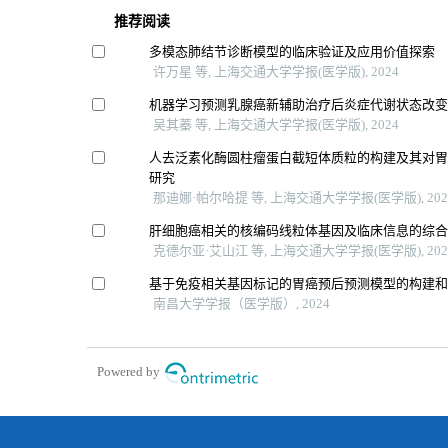
推荐阅读
多模态肺结节诊断模型的临床验证及应用价值探索
许万星 等, 上海交通大学学报(医学版), 2024
机器学习预测乳腺癌新辅助治疗后炎症代谢状态改
吴其蓁 等, 上海交通大学学报(医学版), 2024
人去泛素化酶圆柱瘤蛋白截短体质粒的构建及其对
研究
那迪娜·帕尔哈提 等, 上海交通大学学报(医学版), 202
肝细胞癌相关的核编码线粒体基因及临床信息的综
克德尔亚·艾山江 等, 上海交通大学学报(医学版), 202
基于免疫相关基因标记的胃癌预后预测模型的构建
南昌大学学报（医学版）, 2024
Powered by