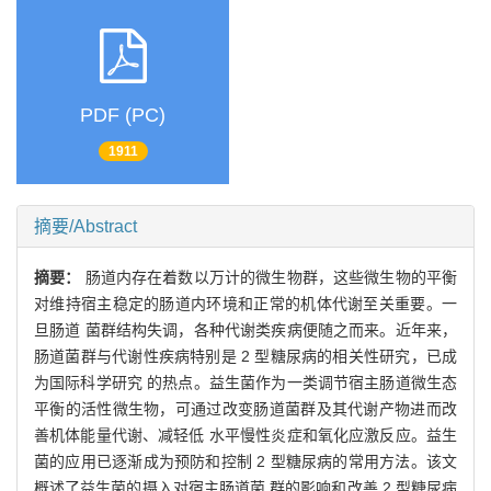
PDF (PC)
1911
摘要/Abstract
摘要：
肠道内存在着数以万计的微生物群，这些微生物的平衡
对维持宿主稳定的肠道内环境和正常的机体代谢至关重要。一
旦肠道 菌群结构失调，各种代谢类疾病便随之而来。近年来，
肠道菌群与代谢性疾病特别是 2 型糖尿病的相关性研究，已成
为国际科学研究 的热点。益生菌作为一类调节宿主肠道微生态
平衡的活性微生物，可通过改变肠道菌群及其代谢产物进而改
善机体能量代谢、减轻低 水平慢性炎症和氧化应激反应。益生
菌的应用已逐渐成为预防和控制 2 型糖尿病的常用方法。该文
概述了益生菌的摄入对宿主肠道菌 群的影响和改善 2 型糖尿病