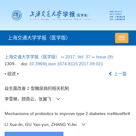
上海交通大学学报（医学版）
导
航
切
上海交通大学学报（医学版）
››
2017
,
Vol. 37
››
Issue (9)
:
换
1309-.
doi:
10.3969/j.issn.1674-8115.2017.09.021
• 综述 •
上一篇
益生菌改善 2 型糖尿病的相关机制
李雪琳，顾燕云，张翼飞
Mechanisms of probiotics to improve type 2 diabetes mellitus#br#
LI Xue-lin, GU Yan-yun, ZHANG Yi-fei