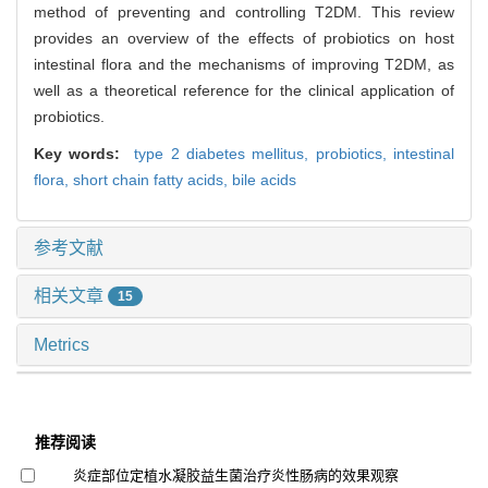
method of preventing and controlling T2DM. This review
provides an overview of the effects of probiotics on host
intestinal flora and the mechanisms of improving T2DM, as
well as a theoretical reference for the clinical application of
probiotics.
Key words:
type 2 diabetes mellitus,
probiotics,
intestinal
flora,
short chain fatty acids,
bile acids
参考文献
相关文章
15
Metrics
推荐阅读
炎症部位定植水凝胶益生菌治疗炎性肠病的效果观察