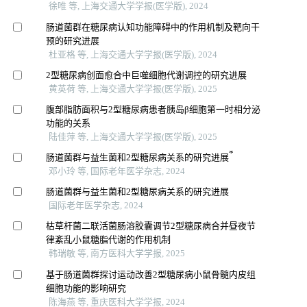
徐唯 等, 上海交通大学学报(医学版), 2024
肠道菌群在糖尿病认知功能障碍中的作用机制及靶向干
预的研究进展
杜亚格 等, 上海交通大学学报(医学版), 2024
2型糖尿病创面愈合中巨噬细胞代谢调控的研究进展
黄英荷 等, 上海交通大学学报(医学版), 2025
腹部脂肪面积与2型糖尿病患者胰岛β细胞第一时相分泌
功能的关系
陆佳萍 等, 上海交通大学学报(医学版), 2025
*
肠道菌群与益生菌和2型糖尿病关系的研究进展
邓小玲 等, 国际老年医学杂志, 2024
肠道菌群与益生菌和2型糖尿病关系的研究进展
国际老年医学杂志, 2024
枯草杆菌二联活菌肠溶胶囊调节2型糖尿病合并昼夜节
律紊乱小鼠糖脂代谢的作用机制
韩瑞敏 等, 南方医科大学学报, 2025
基于肠道菌群探讨运动改善2型糖尿病小鼠骨髓内皮组
细胞功能的影响研究
陈海燕 等, 重庆医科大学学报, 2024