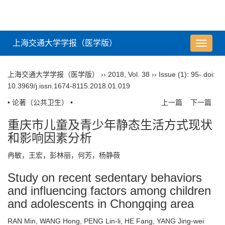
上海交通大学学报（医学版）
导
航
切
上海交通大学学报（医学版）
››
2018
,
Vol. 38
››
Issue (1)
: 95-.
doi:
换
10.3969/j.issn.1674-8115.2018.01.019
• 论著（公共卫生） •
上一篇
下一篇
重庆市儿童及青少年静态生活方式现状
和影响因素分析
冉敏，王宏，彭林丽，何芳，杨静薇
Study on recent sedentary behaviors
and influencing factors among children
and adolescents in Chongqing area
RAN Min, WANG Hong, PENG Lin-li, HE Fang, YANG Jing-wei