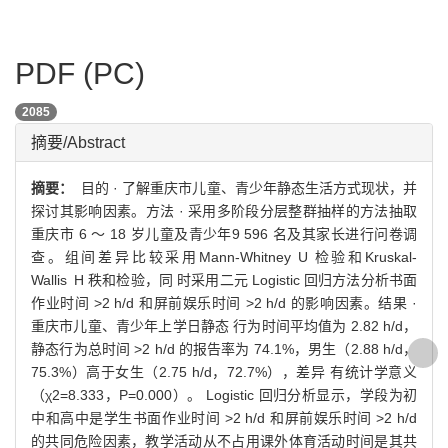
PDF (PC)
2085
摘要/Abstract
摘要：
目的 · 了解重庆市儿童、青少年静态生活方式现状，并
探讨其影响因素。方法 · 采用多阶段分层整群抽样的方法抽取
重庆市 6 ～ 18 岁儿童及青少年9 596 名及其家长进行问卷调
查。组间差异比较采用Mann-Whitney U 检验和Kruskal-
Wallis H 秩和检验，同 时采用二元 Logistic 回归方法分析书面
作业时间 >2 h/d 和屏前娱乐时间 >2 h/d 的影响因素。结果 ·
重庆市儿童、青少年上学日静态 行为时间平均值为 2.82 h/d，
静态行为总时间 >2 h/d 的报告率为 74.1%，男生（2.88 h/d，
75.3%）高于女生（2.75 h/d，72.7%），差异 有统计学意义
（χ2=8.333，P=0.000）。 Logistic 回归分析显示，学段为初
中和高中是学生书面作业时间 >2 h/d 和屏前娱乐时间 >2 h/d
的共同危险因素，教学活动从不占用课外体育活动时间是其共