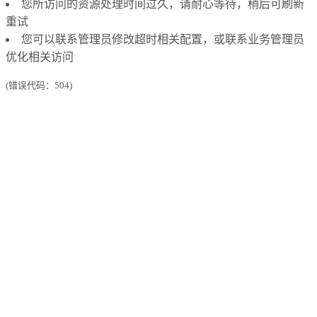
您所访问的资源处理时间过久，请耐心等待，稍后可刷新
重试
您可以联系管理员修改超时相关配置，或联系业务管理员
优化相关访问
(错误代码：504)