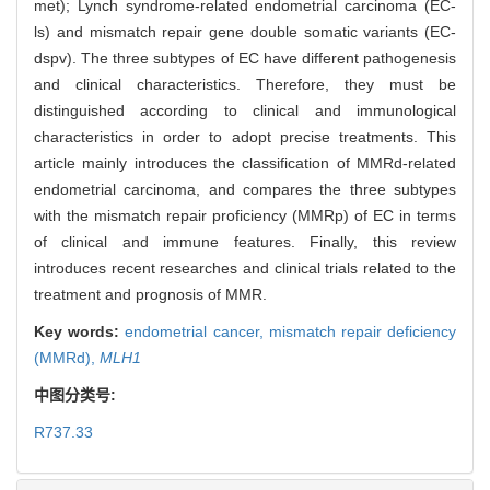
met); Lynch syndrome-related endometrial carcinoma (EC-
ls) and mismatch repair gene double somatic variants (EC-
dspv). The three subtypes of EC have different pathogenesis
and clinical characteristics. Therefore, they must be
distinguished according to clinical and immunological
characteristics in order to adopt precise treatments. This
article mainly introduces the classification of MMRd-related
endometrial carcinoma, and compares the three subtypes
with the mismatch repair proficiency (MMRp) of EC in terms
of clinical and immune features. Finally, this review
introduces recent researches and clinical trials related to the
treatment and prognosis of MMR.
Key words:
endometrial cancer,
mismatch repair deficiency
(MMRd),
MLH1
中图分类号:
R737.33