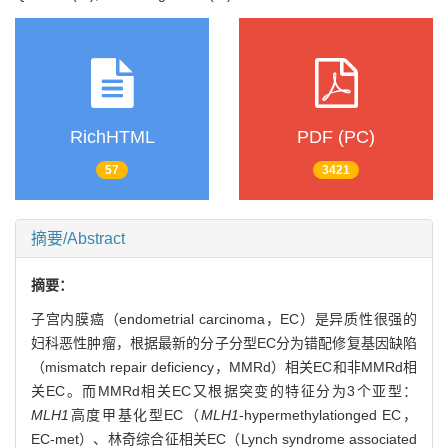
RichHTML
PDF (PC)
57
3421
摘要/Abstract
摘要：
子宫内膜癌（endometrial carcinoma，EC）是异质性很强的
妇科恶性肿瘤，根据最新的分子分型EC分为错配修复基因缺陷
（mismatch repair deficiency，MMRd）相关EC和非MMRd相
关EC。而MMRd相关EC又根据突变的特征分为3个亚型：
MLH1
高度甲基化型EC（
MLH1
-hypermethylationged EC，
EC-met）、林奇综合征相关EC（Lynch syndrome associated