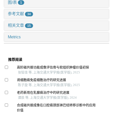
图/表
1
参考文献
34
相关文章
15
Metrics
推荐阅读
高阶磁共振功能成像评估骨与软组织肿瘤价值初探
张钲佳 等, 上海交通大学学报(医学版), 2025
肾细胞癌免疫细胞治疗的研究进展
陈子旋 等, 上海交通大学学报(医学版), 2025
老药新用在乳腺癌治疗中的研究进展
谭辰 等, 上海交通大学学报(医学版), 2024
合成磁共振成像在口腔癌颈部淋巴结转移诊断中的应用
价值