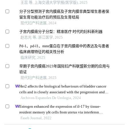
王蕊 等, 上海交通大学学报(医学版), 2025
分子分型预测子宫内膜癌及子宫内膜非典型增生患者保
留生育功能治疗后的预后及生育结局
现代妇产科进展, 2024
子宫内膜癌分子分型：精准医疗 时代的妇科新利器
赵志光 等, 浙江医学, 2025
Pd-1、pd-l1、mmr蛋白在子宫内膜癌中的表达及与患者
临床病理特征的相关性分析
临床研究, 2025
早期子宫内膜癌2023年国际妇产科联盟新分期的应用与
验证
现代妇产科进展, 2025
Her2 affects the biological behaviours of bladder cancer
cells and is closely associated with the progression and
prognosis of bladder cancer
Archivos Espanoles De Urologia, 2024
Estrogen enhanced the expression of il-17 by tissue-
resident memory γδt cells from uterus via interferon
regulatory factor 4
Faseb Journal, 2022