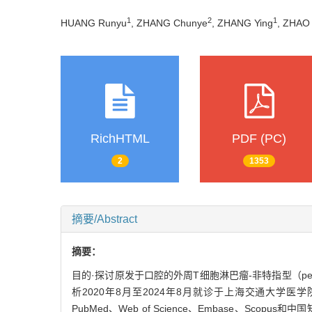
1
2
1
HUANG Runyu
, ZHANG Chunye
, ZHANG Ying
, ZHAO
RichHTML
PDF (PC)
2
1353
摘要/Abstract
摘要：
目的·探讨原发于口腔的外周T细胞淋巴瘤-非特指型（peripheral
析2020年8月至2024年8月就诊于上海交通大学
PubMed、Web of Science、Embase、S