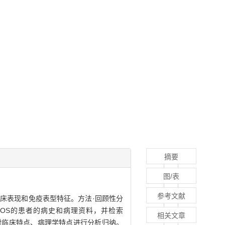
摘要
图/表
参考文献
L-NOS）的临床表现和免疫表型特征。方法·回顾性分
-NOS的患者的病史和病理资料，并检索
相关文章
例报道，对临床特点、病理学特点进行分析归纳。