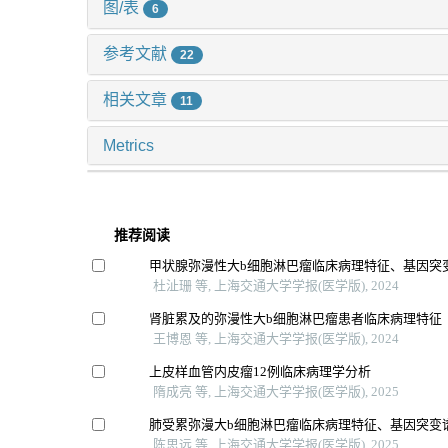
图/表
6
参考文献
22
相关文章
11
Metrics
推荐阅读
甲状腺弥漫性大b细胞淋巴瘤临床病理特征、基因突
杜沚珊 等, 上海交通大学学报(医学版), 2024
肾脏累及的弥漫性大b细胞淋巴瘤患者临床病理特征
王博恩 等, 上海交通大学学报(医学版), 2024
上皮样血管内皮瘤12例临床病理学分析
隋成亮 等, 上海交通大学学报(医学版), 2025
肺受累弥漫大b细胞淋巴瘤临床病理特征、基因突变
陈思远 等, 上海交通大学学报(医学版), 2025