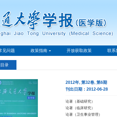
常见问题
政策指南
开放获取政策
联系
刊目录
2012年, 第32卷, 第6期
刊出日期：2012-06-28
论著（基础研究）
论著（临床研究）
论著（卫生事业管理）