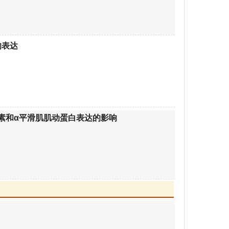
的表达
素和α平滑肌肌动蛋白表达的影响