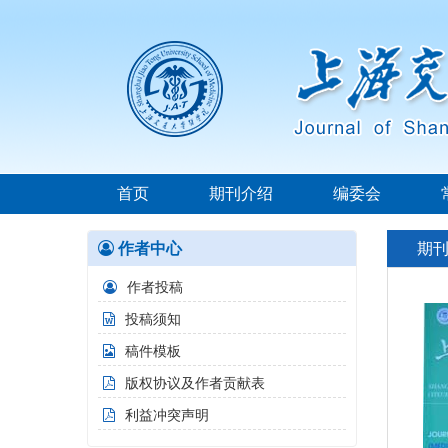
首页
期刊介绍
编委会
作者中心
期
作者投稿
投稿须知
稿件模板
版权协议及作者贡献表
利益冲突声明