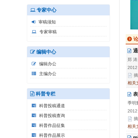
专家中心
审稿须知
专家审稿
通
编辑中心
郑 涛
编辑办公
2012
主编办公
摘
相关
科普专栏
表
季明辉
科普投稿通道
2012
科普投稿查询
摘
科普作品征集
相关
科普作品展示
m