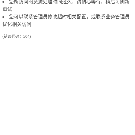
您所访问的资源处理时间过久，请耐心等待，稍后可刷新
重试
您可以联系管理员修改超时相关配置，或联系业务管理员
优化相关访问
(错误代码：504)