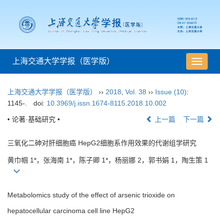
上海交通大学学报（医学版）
导
航
切
上海交通大学学报（医学版）
››
2018
,
Vol. 38
››
Issue (10)
:
换
1145-.
doi:
10.3969/j.issn.1674-8115.2018.10.002
• 论著·基础研究 •
上一篇
下一篇
三氧化二砷对肝细胞癌 HepG2细胞系作用效果的代谢组学研究
黄巾帼 1*，张海南 1*，陈子卿 1*，杨丽娜 2，郭书娟 1，陶生策 1
Metabolomics study of the effect of arsenic trioxide on
hepatocellular carcinoma cell line HepG2