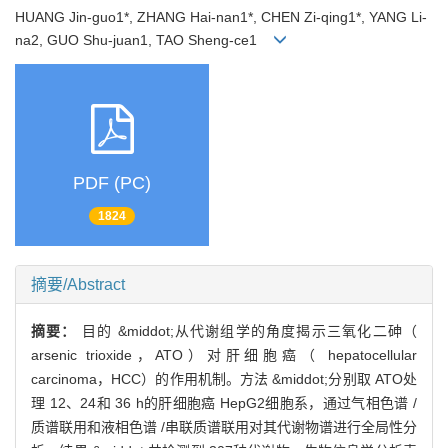
HUANG Jin-guo1*, ZHANG Hai-nan1*, CHEN Zi-qing1*, YANG Li-
na2, GUO Shu-juan1, TAO Sheng-ce1
PDF (PC)
1824
摘要/Abstract
摘要：
目的 &middot;从代谢组学的角度揭示三氧化二砷（
arsenic trioxide，ATO）对肝细胞癌（ hepatocellular
carcinoma，HCC）的作用机制。方法 &middot;分别取 ATO处
理 12、24和 36 h的肝细胞癌 HepG2细胞系，通过气相色谱 /
质谱联用和液相色谱 /串联质谱联用对其代谢物谱进行全局性分