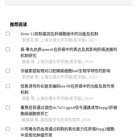
推荐阅读
Zeste 12抑制基因在肝细胞癌中的功能及机制
李倩玉 等, 上海交通大学学报(医学版), 2025
癌-睾丸抗原spanxb在肝癌中的表达及其影响肝癌进展的
机制研究
薛煜 等, 上海交通大学学报(医学版), 2024
牙龈素提取物对口腔鳞癌细胞hn6生物学特性的影响
李虎虓 等, 上海交通大学学报(医学版), 2024
低氧诱导的长链非编码rna 68在肝癌中的功能及其作用
机制
谭露 等, 上海交通大学学报(医学版), 2024
薯蓣皂苷通过调控slc7a11/gpx4信号通路诱导hepg2肝细
胞癌细胞铁死亡
滕丽娟 等, 基因组学与应用生物学, 2026
川芎嗪含药血清通过抑制抗氧化能力在肝癌hepg2细胞
中发挥抗肿瘤作用