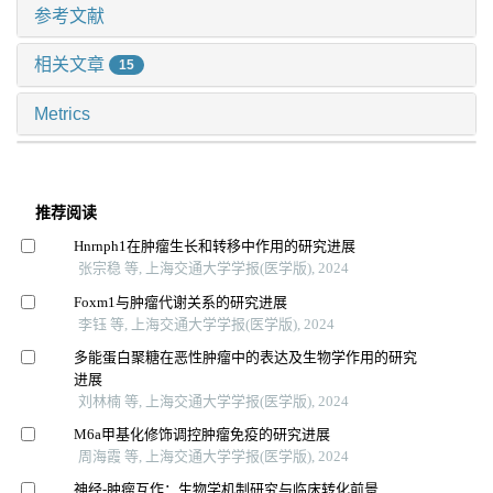
参考文献
相关文章
15
Metrics
推荐阅读
Hnrnph1在肿瘤生长和转移中作用的研究进展
张宗稳 等, 上海交通大学学报(医学版), 2024
Foxm1与肿瘤代谢关系的研究进展
李钰 等, 上海交通大学学报(医学版), 2024
多能蛋白聚糖在恶性肿瘤中的表达及生物学作用的研究
进展
刘林楠 等, 上海交通大学学报(医学版), 2024
M6a甲基化修饰调控肿瘤免疫的研究进展
周海霞 等, 上海交通大学学报(医学版), 2024
神经-肿瘤互作：生物学机制研究与临床转化前景