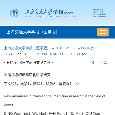
上海交通大学学报（医学版）
导
航
切
上海交通大学学报（医学版）
››
2018
,
Vol. 38
››
Issue (9)
:
换
1133-.
doi:
10.3969/j.issn.1674-8115.2018.09.022
• 专栏·转化医学前沿文献导读 •
上一篇
肿瘤领域的最新转化医学研究
丁文婧1，吴慧1，樊嵘1，徐敏2，仇晓春1
New advances in translational medicine research in the field of
tumor
DING Wen-jing1, WU Hui1, FAN Rong1, XU Min2, QIU Xiao-