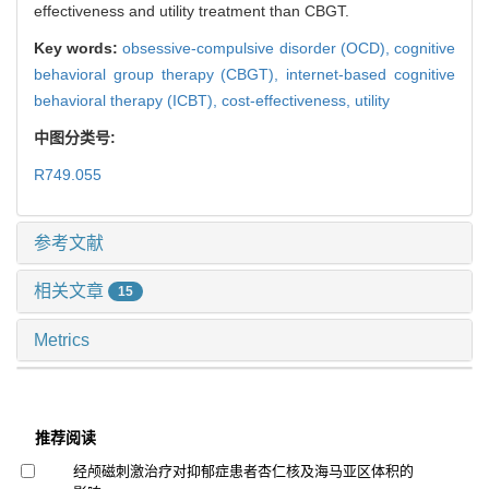
effectiveness and utility treatment than CBGT.
Key words:
obsessive-compulsive disorder (OCD),
cognitive
behavioral group therapy (CBGT),
internet-based cognitive
behavioral therapy (ICBT),
cost-effectiveness,
utility
中图分类号:
R749.055
参考文献
相关文章
15
Metrics
推荐阅读
经颅磁刺激治疗对抑郁症患者杏仁核及海马亚区体积的