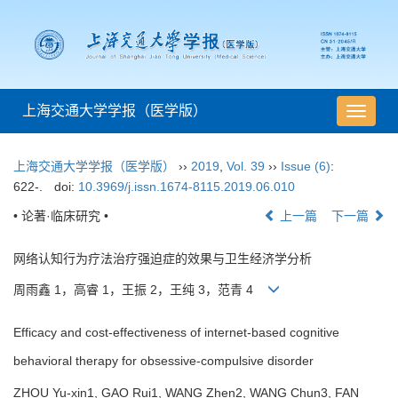
上海交通大学学报（医学版）
导
航
切
上海交通大学学报（医学版）
››
2019
,
Vol. 39
››
Issue (6)
:
换
622-.
doi:
10.3969/j.issn.1674-8115.2019.06.010
• 论著·临床研究 •
上一篇
下一篇
网络认知行为疗法治疗强迫症的效果与卫生经济学分析
周雨鑫 1，高睿 1，王振 2，王纯 3，范青 4
Efficacy and cost-effectiveness of internet-based cognitive
behavioral therapy for obsessive-compulsive disorder
ZHOU Yu-xin1, GAO Rui1, WANG Zhen2, WANG Chun3, FAN