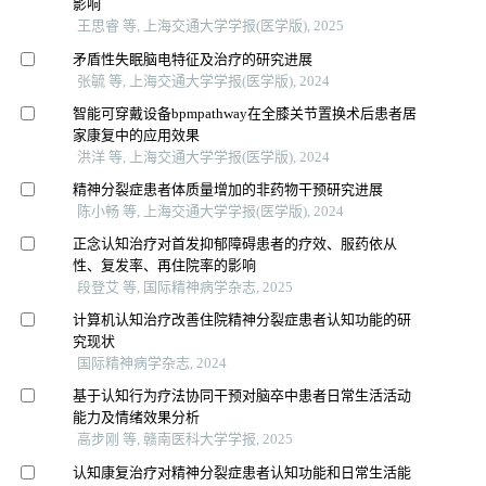
影响
王思睿 等, 上海交通大学学报(医学版), 2025
矛盾性失眠脑电特征及治疗的研究进展
张毓 等, 上海交通大学学报(医学版), 2024
智能可穿戴设备bpmpathway在全膝关节置换术后患者居
家康复中的应用效果
洪洋 等, 上海交通大学学报(医学版), 2024
精神分裂症患者体质量增加的非药物干预研究进展
陈小畅 等, 上海交通大学学报(医学版), 2024
正念认知治疗对首发抑郁障碍患者的疗效、服药依从
性、复发率、再住院率的影响
段登艾 等, 国际精神病学杂志, 2025
计算机认知治疗改善住院精神分裂症患者认知功能的研
究现状
国际精神病学杂志, 2024
基于认知行为疗法协同干预对脑卒中患者日常生活活动
能力及情绪效果分析
高步刚 等, 赣南医科大学学报, 2025
认知康复治疗对精神分裂症患者认知功能和日常生活能