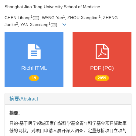
Shanghai Jiao Tong University School of Medicine
1
1
1
CHEN Lihong
(
), WANG Yan
, ZHOU Xiangtian
, ZHENG
2
1
Junke
, YAN Xiaoxiang
(
)
RichHTML
PDF (PC)
19
2859
摘要/Abstract
摘要：
目的·基于医学领域国家自然科学基金青年科学基金项目资助率
低的现状，对项目申请人展开深入调查，定量分析项目立项的