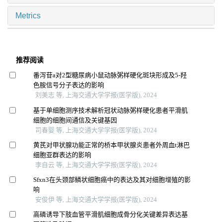
Metrics
推荐阅读
番泻苷a对2型糖尿病小鼠动脉粥样硬化斑块形成及5-羟
色胺信号分子表达的影响
刘美志 等, 上海交通大学学报(医学版), 2024
基于单细胞测序技术解析冠状动脉粥样硬化患者平滑肌
细胞的细胞间通信及关键基因
司春婴 等, 上海交通大学学报(医学版), 2024
黄芪对甲状腺功能正常的桥本甲状腺炎患者外周血t淋巴
细胞亚群表达的影响
李自云 等, 上海交通大学学报(医学版), 2024
Sfxn3在头颈部鳞状细胞癌中的表达及其对细胞增殖的影
响
安俊伊 等, 上海交通大学学报(医学版), 2024
高磷诱导下肢血管平滑肌细胞成骨分化关键差异表达基