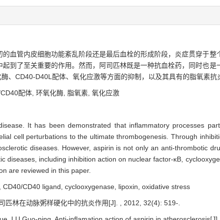
初的血管内皮细胞功能紊乱阶段还是最后血栓的形成阶段，炎症贯穿于整
中起到了至关重要的作用。然而，阿司匹林既是一种抗血栓药，同时也是
酶、CD40-D40L配体、氧化应激等方面的抑制，以及其具有的脂氧素抗
/CD40配体,
环氧化酶,
脂氧素,
氧化应激
isease. It has been demonstrated that inflammatory processes partic
lial cell perturbations to the ultimate thrombogenesis. Through inhibitio
osclerotic diseases. However, aspirin is not only an anti-thrombotic dr
otic diseases, including inhibition action on nuclear factor-κB, cycloox