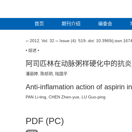
首页
期刊介绍
编委会
››
2012
,
Vol. 32
››
Issue (4)
: 519-.
doi:
10.3969/j.issn.167
• 综述 •
阿司匹林在动脉粥样硬化中的抗炎
潘丽婷, 陈桢玥, 陆国平
Anti-inflamation action of aspirin i
PAN Li-ting, CHEN Zhen-yue, LU Guo-ping