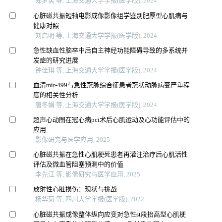
郑梦奕 等, 上海交通大学学报(医学版), 2024
心脏磁共振短轴电影成像影像组学鉴别肥厚型心肌病与
健康对照
刘启明 等, 上海交通大学学报(医学版), 2024
急性缺血性脑卒中后自主神经功能障碍导致的多系统并
发症的研究进展
钟佳琪 等, 上海交通大学学报(医学版), 2024
血清mir-499与急性冠脉综合征患者冠状动脉病变严重程
度的相关性分析
唐冬娟 等, 上海交通大学学报(医学版), 2024
超声心动图在冠心病pci术后心肌运动及心功能评估中的
应用
影像研究与医学应用, 2025
心脏磁共振在急性心肌梗死患者再灌注治疗后心肌活性
评估及微血管阻塞预测中的价值
李先江 等, 影像研究与医学应用, 2025
放射性心脏损伤：现状与挑战
杨华菊 等, 四川大学学报(医学版), 2022
心脏磁共振成像整体纵向应变对急性st段抬高型心肌梗