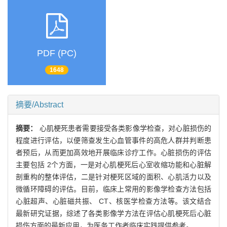
PDF (PC)
1648
摘要/Abstract
摘要：
心肌梗死患者需要接受各类影像学检查，对心脏损伤的
程度进行评估，以便筛查发生心血管事件的高危人群并判断患
者预后，从而更加高效地开展临床诊疗工作。心脏损伤的评估
主要包括 2个方面，一是对心肌梗死后心室收缩功能和心脏解
剖重构的整体评估，二是针对梗死区域的面积、心肌活力以及
微循环障碍的评估。目前，临床上常用的影像学检查方法包括
心脏超声、心脏磁共振、 CT、核医学检查方法等。该文结合
最新研究证据，综述了各类影像学方法在评估心肌梗死后心脏
损伤方面的最新应用，为医务工作者临床实践提供参考。