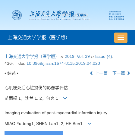
上海交通大学学报（医学版）
导
航
切
上海交通大学学报（医学版）
››
2019
,
Vol. 39
››
Issue (4)
:
换
436-.
doi:
10.3969/j.issn.1674-8115.2019.04.020
• 综述 •
上一篇
下一篇
心肌梗死后心脏损伤的影像学评估
苗雨桐 1，沈兰 1, 2，何奔 1
Imaging evaluation of post-myocardial infarction injury
MIAO Yu-tong1, SHEN Lan1, 2, HE Ben1