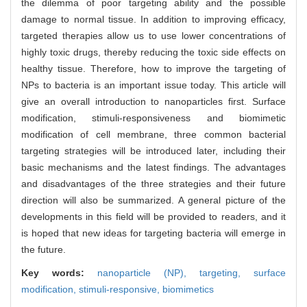
the dilemma of poor targeting ability and the possible
damage to normal tissue. In addition to improving efficacy,
targeted therapies allow us to use lower concentrations of
highly toxic drugs, thereby reducing the toxic side effects on
healthy tissue. Therefore, how to improve the targeting of
NPs to bacteria is an important issue today. This article will
give an overall introduction to nanoparticles first. Surface
modification, stimuli-responsiveness and biomimetic
modification of cell membrane, three common bacterial
targeting strategies will be introduced later, including their
basic mechanisms and the latest findings. The advantages
and disadvantages of the three strategies and their future
direction will also be summarized. A general picture of the
developments in this field will be provided to readers, and it
is hoped that new ideas for targeting bacteria will emerge in
the future.
Key words:
nanoparticle (NP),
targeting,
surface
modification,
stimuli-responsive,
biomimetics