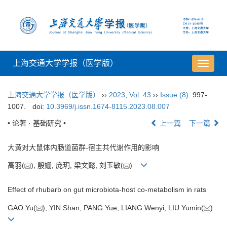
上海交通大学学报（医学版）
导
航
切
上海交通大学学报（医学版）
››
2023
,
Vol. 43
››
Issue (8)
: 997-
换
1007.
doi:
10.3969/j.issn.1674-8115.2023.08.007
• 论著 · 基础研究 •
上一篇
下一篇
大黄对大鼠体内肠道菌群-宿主共代谢作用的影响
高羽(
), 殷姗, 庞玥, 梁文懿, 刘玉敏(
)
Effect of rhubarb on gut microbiota-host co-metabolism in rats
GAO Yu(
), YIN Shan, PANG Yue, LIANG Wenyi, LIU Yumin(
)