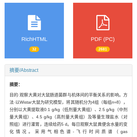
RichHTML
PDF (PC)
32
2681
摘要/Abstract
摘要：
目的·观察大黄对大鼠肠道菌群与机体间的平衡关系的影响。方
法·以Wistar大鼠为研究模型，将其随机分为4组（每组
n
=8），
分别以大黄提取液0.1 g/kg（低剂量大黄组）、2.5 g/kg（中剂
量大黄组）、4.5 g/kg（高剂量大黄组）及等量生理盐水（对
照组）进行灌胃，连续给药5 d。每日观察大鼠粪便含水量的变
化情况。采用气相色谱-飞行时间质谱（gas