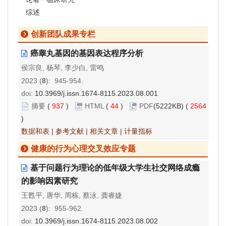
综述
创新团队成果专栏
癌睾丸基因的基因表达程序分析
侯宗良, 杨琴, 李少白, 雷鸣
2023 (
8
): 945-954.
doi:
10.3969/j.issn.1674-8115.2023.08.001
摘要
(
937
)
HTML
(
44
)
PDF
(5222KB) (
2564
)
数据和表
|
参考文献
|
相关文章
|
计量指标
健康的行为心理交叉效应专题
基于问题行为理论的低年级大学生社交网络成瘾
的影响因素研究
王甦平, 唐华, 周栋, 蔡泳, 龚睿婕
2023 (
8
): 955-962.
doi:
10.3969/j.issn.1674-8115.2023.08.002