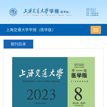
上海交通大学学报（医学版）
导
航
切
期刊目录
换