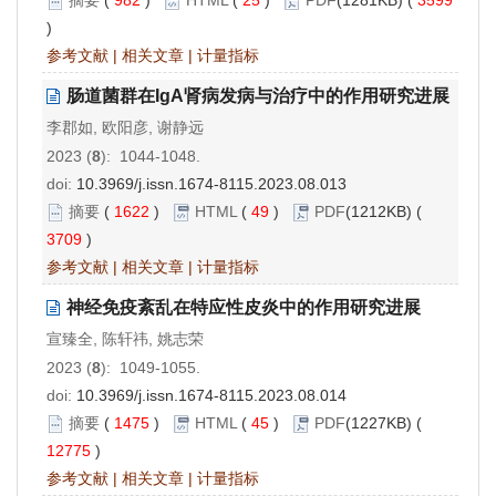
)
参考文献
|
相关文章
|
计量指标
肠道菌群在IgA肾病发病与治疗中的作用研究进展
李郡如, 欧阳彦, 谢静远
2023 (
8
): 1044-1048.
doi:
10.3969/j.issn.1674-8115.2023.08.013
摘要
(
1622
)
HTML
(
49
)
PDF
(1212KB) (
3709
)
参考文献
|
相关文章
|
计量指标
神经免疫紊乱在特应性皮炎中的作用研究进展
宣臻全, 陈轩祎, 姚志荣
2023 (
8
): 1049-1055.
doi:
10.3969/j.issn.1674-8115.2023.08.014
摘要
(
1475
)
HTML
(
45
)
PDF
(1227KB) (
12775
)
参考文献
|
相关文章
|
计量指标