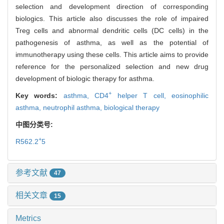
selection and development direction of corresponding
biologics. This article also discusses the role of impaired
Treg cells and abnormal dendritic cells (DC cells) in the
pathogenesis of asthma, as well as the potential of
immunotherapy using these cells. This article aims to provide
reference for the personalized selection and new drug
development of biologic therapy for asthma.
+
Key words:
asthma,
CD4
helper T cell,
eosinophilic
asthma,
neutrophil asthma,
biological therapy
中图分类号:
+
R562.2
5
参考文献
47
相关文章
15
Metrics