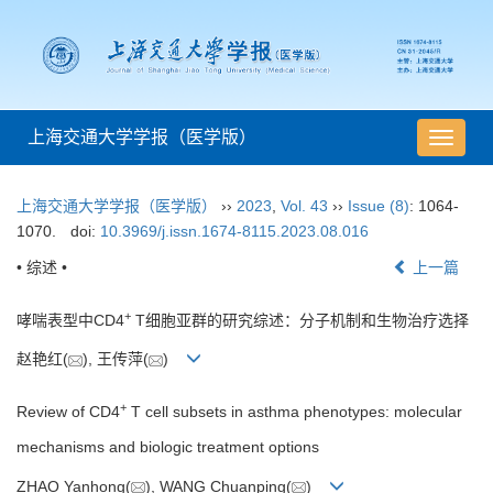
上海交通大学学报（医学版）
导
航
切
上海交通大学学报（医学版）
››
2023
,
Vol. 43
››
Issue (8)
: 1064-
换
1070.
doi:
10.3969/j.issn.1674-8115.2023.08.016
• 综述 •
上一篇
+
哮喘表型中CD4
T细胞亚群的研究综述：分子机制和生物治疗选择
赵艳红(
), 王传萍(
)
+
Review of CD4
T cell subsets in asthma phenotypes: molecular
mechanisms and biologic treatment options
ZHAO Yanhong(
), WANG Chuanping(
)