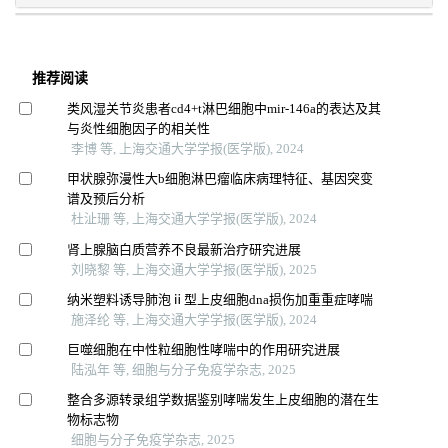
推荐阅读
类风湿关节炎患者cd4+t淋巴细胞中mir-146a的表达及其
与炎性细胞因子的相关性
李博 等, 上海交通大学学报(医学版), 2024
甲状腺弥漫性大b细胞淋巴瘤临床病理特征、基因突变
谱及预后分析
杜沚珊 等, 上海交通大学学报(医学版), 2024
肾上腺脑白质营养不良最新治疗研究进展
刘晓黎 等, 上海交通大学学报(医学版), 2025
纳米塑料诱导肺泡ⅱ型上皮细胞dna损伤加重重症哮喘
施泽纶 等, 上海交通大学学报(医学版), 2024
巨噬细胞在中性粒细胞性哮喘中的作用研究进展
陆泓年 等, 细胞与分子免疫学杂志, 2025
整合多源转录组学数据鉴别哮喘发生上皮细胞的潜在生
物标志物
细胞与分子免疫学杂志, 2025