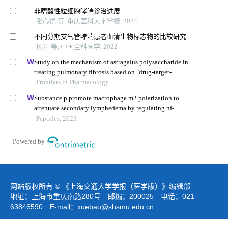
非嗜酸性粒细胞哮喘诊治进展
张心悦 等, 重庆医科大学学报, 2024
不同分期支气管哮喘患者血清生物标志物的比较研究
杨江 等, 中国全科医学, 2022
Study on the mechanism of astragalus polysaccharide in
treating pulmonary fibrosis based on "drug-target-
pathway" network
Frontiers in Pharmacology
Substance p promote macrophage m2 polarization to
attenuate secondary lymphedema by regulating nf-
kb/nlrp3 signaling pathway
Peptides, 2023
Powered by
网站版权所有 © 《上海交通大学学报（医学版）》编辑部
地址：上海市重庆南路280号 邮编：200025 电话：021-
63846590 E-mail：
xuebao@shsmu.edu.cn