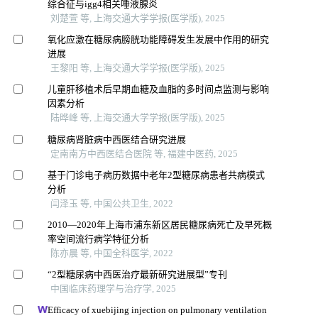
综合征与igg4相关唾液腺炎
刘楚萱 等, 上海交通大学学报(医学版), 2025
氧化应激在糖尿病膀胱功能障碍发生发展中作用的研究
进展
王黎阳 等, 上海交通大学学报(医学版), 2025
儿童肝移植术后早期血糖及血脂的多时间点监测与影响
因素分析
陆晔峰 等, 上海交通大学学报(医学版), 2025
糖尿病肾脏病中西医结合研究进展
定南南方中西医结合医院 等, 福建中医药, 2025
基于门诊电子病历数据中老年2型糖尿病患者共病模式
分析
闫泽玉 等, 中国公共卫生, 2022
2010—2020年上海市浦东新区居民糖尿病死亡及早死概
率空间流行病学特征分析
陈亦晨 等, 中国全科医学, 2022
“2型糖尿病中西医治疗最新研究进展型”专刊
中国临床药理学与治疗学, 2025
Efficacy of xuebijing injection on pulmonary ventilation