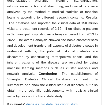
desensitization, encryption, cleaning, standardization,
information extraction and structuring, and clinical data were
analyzed by the method of medical statistics or machine
learning according to different research contents.
Results
·The database has imported the clinical data of 150 million
visits and treatment records of 2.12 million diabetic patients
in 37 municipal hospitals over a ten-year period from 2013 to
2022. The overall analysis showed the basic characteristics
and development trends of all aspects of diabetes disease in
real-world settings, the potential risks of diabetes are
discovered by constructing retrospective cohort, and the
inherent patterns of the disease are revealed by using
machine learning methods such as cluster analysis and
network analysis.
Conclusion
·The establishment of
Shanghai Diabetes Clinical Database can not only
summarize and show the clinical status of diabetes, but also
obtain more scientific achievements with realistic clinical
value by real-world clinical data study.
Key words:
diabetes,
big data,
real-world study