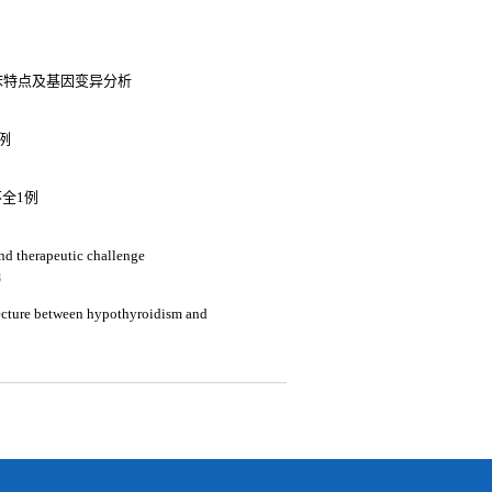
床特点及基因变异分析
例
不全1例
nd therapeutic challenge
3
tecture between hypothyroidism and