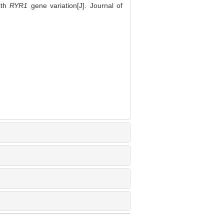
ith
RYR1
gene variation[J]. Journal of