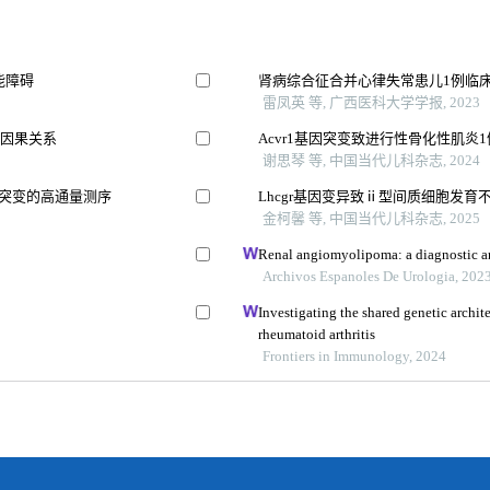
能障碍
肾病综合征合并心律失常患儿1例临
雷凤英 等, 广西医科大学学报, 2023
的因果关系
Acvr1基因突变致进行性骨化性肌炎1
谢思琴 等, 中国当代儿科杂志, 2024
失突变的高通量测序
Lhcgr基因变异致ⅱ型间质细胞发育
金柯馨 等, 中国当代儿科杂志, 2025
Renal angiomyolipoma: a diagnostic a
Archivos Espanoles De Urologia, 202
Investigating the shared genetic archi
rheumatoid arthritis
Frontiers in Immunology, 2024