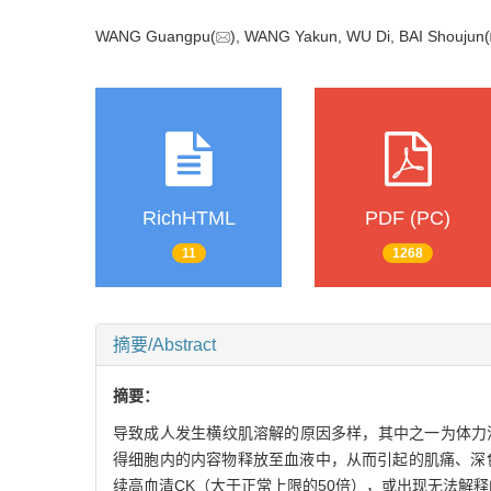
WANG Guangpu(
), WANG Yakun, WU Di, BAI Shoujun(
RichHTML
PDF (PC)
11
1268
摘要/Abstract
摘要：
导致成人发生横纹肌溶解的原因多样，其中之一为体力消耗所致，
得细胞内的内容物释放至血液中，从而引起的肌痛、深色尿、
续高血清CK（大于正常上限的50倍），或出现无法解释的严