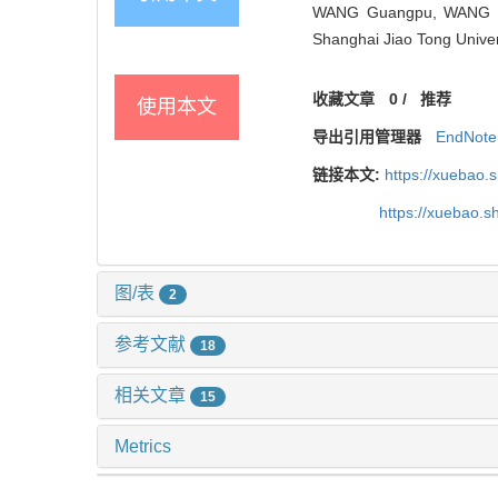
WANG Guangpu, WANG Yak
Shanghai Jiao Tong Univer
收藏文章
0
/
推荐
使用本文
导出引用管理器
EndNote
链接本文:
https://xuebao.
https://xuebao.
图/表
2
参考文献
18
相关文章
15
Metrics