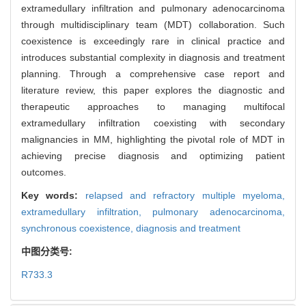
extramedullary infiltration and pulmonary adenocarcinoma
through multidisciplinary team (MDT) collaboration. Such
coexistence is exceedingly rare in clinical practice and
introduces substantial complexity in diagnosis and treatment
planning. Through a comprehensive case report and
literature review, this paper explores the diagnostic and
therapeutic approaches to managing multifocal
extramedullary infiltration coexisting with secondary
malignancies in MM, highlighting the pivotal role of MDT in
achieving precise diagnosis and optimizing patient
outcomes.
Key words:
relapsed and refractory multiple myeloma,
extramedullary infiltration,
pulmonary adenocarcinoma,
synchronous coexistence,
diagnosis and treatment
中图分类号:
R733.3