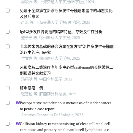
周凌云 等, 上海交通大学学报(医学版), 2024
免疫不全麻痹在新诊断多发性骨髓瘤患者中的动态变化
及预后意义
严治 等, 上海交通大学学报(医学版), 2025
Igd型多发性骨髓瘤的临床特征、疗效及生存分析
盛亭亭 等, 徐州医科大学学报, 2025
卡非佐米为基础的联合方案在复发/难治性多发性骨髓瘤
治疗中的应用研究
付文惠 等, 徐州医科大学学报, 2025
来那度胺二线治疗老年多中心型castleman病长期缓解二
例报道并文献复习
汤杨明 等, 中国全科医学, 2022
肝重复癌一例
张智柏 等, 肝胆胰外科杂志, 2025
Postoperative metachronous metastasis of bladder cancer
to penis: a case report
Archivos Espanoles De Urologia, 2023
Collision kidney tumor consisting of clear cell renal cell
carcinoma and primary renal mantle cell lymphoma: a case