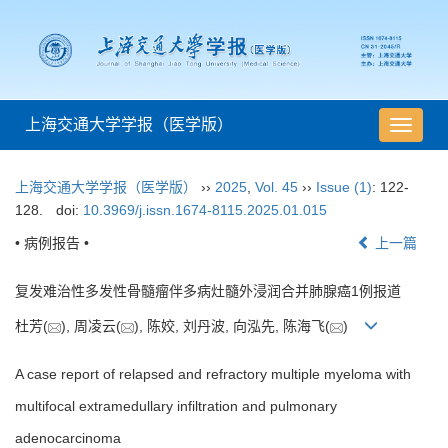
上海交通大学学报（医学版）
导
航
切
上海交通大学学报（医学版）
››
2025
,
Vol. 45
››
Issue (1)
: 122-
换
128.
doi:
10.3969/j.issn.1674-8115.2025.01.015
• 病例报告 •
上一篇
复发难治性多发性骨髓瘤伴多病灶髓外浸润合并肺腺癌1例报道
杜芳(
), 周凌云(
), 陈姣, 刘丹波, 向泓先, 陈海飞(
)
A case report of relapsed and refractory multiple myeloma with
multifocal extramedullary infiltration and pulmonary
adenocarcinoma