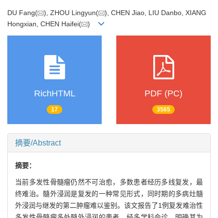
DU Fang(
), ZHOU Lingyun(
), CHEN Jiao, LIU Danbo, XIANG
Hongxian, CHEN Haifei(
)
RichHTML
PDF (PC)
17
3565
摘要/Abstract
摘要：
当前多发性骨髓瘤仍然不可治愈，多数患者经历多线复发，最
终难治。髓外浸润是复发的一种常见形式，同时期的多病灶髓
外浸润与继发的第二肿瘤难以鉴别。该文报告了1例复发难治性
多发性骨髓瘤多处髓外浸润的患者，经多学科会诊，明确其为