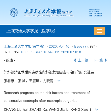
上海交通大学学报（医学版）
导
航
切
上海交通大学学报(医学版)
››
2020
,
Vol. 40
››
Issue (7)
: 974-
换
979.
doi:
10.3969/j.issn.1674-8115.2020.07.018
• 综述 •
上一篇
下一篇
外斜视矫正术后的连续性内斜视危险因素与治疗的研究进展
张柳蕙，张 旭，王嘉璐，亢晓丽
Research progress on the risk factors and treatment of
consecutive esotropia after exotropia surgeries
ZHANG Liu-hui, ZHANG Xu, WANG Jia-lu, KANG Xiao-li