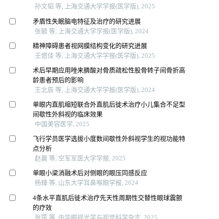
孙文韬 等, 上海交通大学学报(医学版), 2025
矛盾性失眠脑电特征及治疗的研究进展
张毓 等, 上海交通大学学报(医学版), 2024
精神障碍患者视网膜结构变化的研究进展
王偲佳 等, 上海交通大学学报(医学版), 2025
术后早期应用唑来膦酸对骨质疏松性股骨转子间骨折高
龄患者预后的影响
王北辰 等, 上海交通大学学报(医学版), 2024
单眼内直肌缩短联合外直肌后徙术治疗小儿集合不足型
间歇性外斜视的临床效果
中国美容医学, 2025
飞行学员医学选拔小度数间歇性外斜视学生的视功能特
点分析
赵晨 等, 空军军医大学学报, 2025
单眼小梁消融术后对侧眼的眼压同感反应
杨臻 等, 山东大学耳鼻喉眼学报, 2024
4条水平直肌后徙术治疗先天性周期性交替性眼球震颤
的疗效
张茵 等, 中华眼视光学与视觉科学杂志, 2025