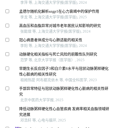
李萍 等, 上海交通大学学报(医学版), 2024
孟德尔随机化解析azgp1在心力衰竭中的保护作用
李龙 等, 上海交通大学学报(医学版), 2025
高血压和血脂异常对城市老年居民认知影响的研究
张懿熠 等, 上海交通大学学报(医学版), 2024
冠心病患者体成分与心肺适能的相关性
李阳 等, 上海交通大学学报(医学版), 2024
动脉硬化相关指标与死亡风险的前瞻性队列研究
范梦 等, 北京大学学报（医学版）, 2025
早期生长反应因子3和白介素6水平与冠状动脉粥样硬化
性心脏病的相关性研究
祖姆热提·阿布都克依木 等, 中国全科医学, 2023
手部异常特征与冠状动脉粥样硬化性心脏病的相关性研
究
北京中医药大学学报, 2025
降低动脉粥样硬化性心血管疾病 发病率相关血脂领域研
究进展
邓浩轩 等, 心电与循环, 2025