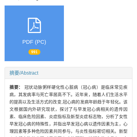
PDF (PC)
991
摘要/Abstract
摘要：
冠状动脉粥样硬化性心脏病（冠心病）是临床常见疾
病，其发病率与死亡率居高不下。近年来，随着人们生活水平
的提高以及生活方式的改变,冠心病的发病年龄趋于年轻化。该
文根据国内外研究现状，探讨了与早发冠心病相关的遗传因
素、临床危险因素、炎症指标及新型炎症标志物，分析了女性
早发冠心病的特殊性，并指出早发冠心病以遗传因素为主，心
理因素等多种危险因素共同参与，与炎性指标密切相关。新型