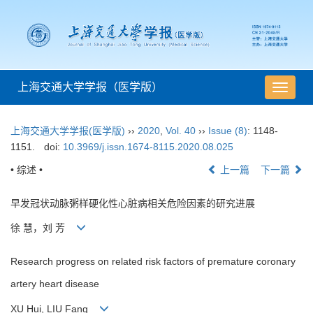
上海交通大学学报（医学版）
导
航
切
上海交通大学学报(医学版)
››
2020
,
Vol. 40
››
Issue (8)
: 1148-
换
1151.
doi:
10.3969/j.issn.1674-8115.2020.08.025
• 综述 •
上一篇
下一篇
早发冠状动脉粥样硬化性心脏病相关危险因素的研究进展
徐 慧，刘 芳
Research progress on related risk factors of premature coronary
artery heart disease
XU Hui, LIU Fang