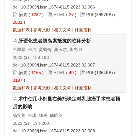
doi:
10.3969/j.issn.1674-8115.2023.02.006
摘要
(
1282
)
HTML
(
27
)
PDF
(3997KB) (
2081
)
数据和表
|
参考文献
|
相关文章
|
计量指标
肝硬化患者胰岛素抵抗的临床分析
石翠翠, 张洁, 黄鹤鸣, 桑玉尔, 李光明
2023 (
2
): 188-193.
doi:
10.3969/j.issn.1674-8115.2023.02.007
摘要
(
1165
)
HTML
(
40
)
PDF
(1364KB) (
3197
)
数据和表
|
参考文献
|
相关文章
|
计量指标
术中使用小剂量右美托咪定对乳腺癌手术患者预
后的影响
杨笑萱, 朱珊, 钱程, 储晓英
2023 (
2
): 194-200.
doi:
10.3969/j.issn.1674-8115.2023.02.008