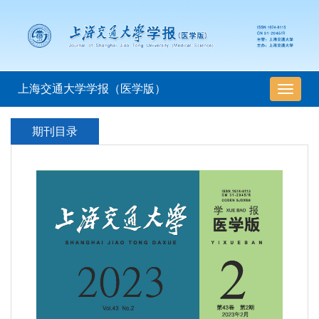
上海交通大学学报（医学版）
导
航
切
期刊目录
换