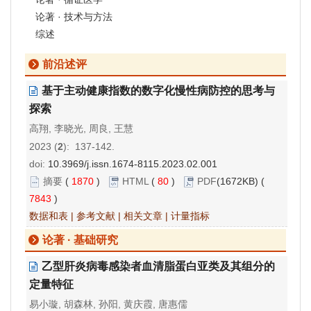
论著 · 技术与方法
综述
前沿述评
基于主动健康指数的数字化慢性病防控的思考与
探索
高翔, 李晓光, 周良, 王慧
2023 (
2
): 137-142.
doi:
10.3969/j.issn.1674-8115.2023.02.001
摘要
(
1870
)
HTML
(
80
)
PDF
(1672KB) (
7843
)
数据和表
|
参考文献
|
相关文章
|
计量指标
论著 · 基础研究
乙型肝炎病毒感染者血清脂蛋白亚类及其组分的
定量特征
易小璇, 胡森林, 孙阳, 黄庆霞, 唐惠儒