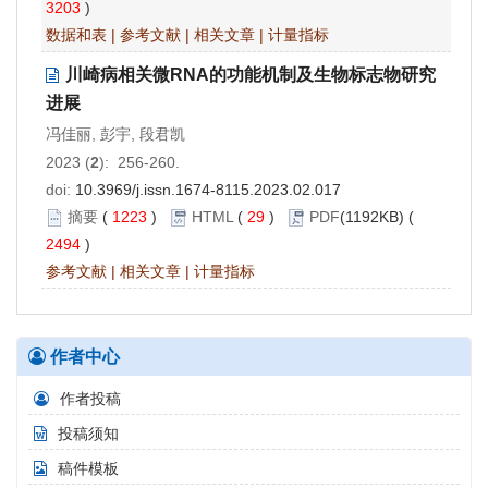
3203
)
数据和表
|
参考文献
|
相关文章
|
计量指标
川崎病相关微RNA的功能机制及生物标志物研究
进展
冯佳丽, 彭宇, 段君凯
2023 (
2
): 256-260.
doi:
10.3969/j.issn.1674-8115.2023.02.017
摘要
(
1223
)
HTML
(
29
)
PDF
(1192KB) (
2494
)
参考文献
|
相关文章
|
计量指标
作者中心
作者投稿
投稿须知
稿件模板