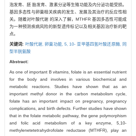
泡发育、胚 胎发育、激素分泌等生殖功能及内分泌功能受损。
基因多态性与卵巢相关疾病的发生、发展及其治疗的反应性相
关。随着对叶酸代谢 的深入了解，MTHFR 基因多态性可能成
为一种预测疾病风险的新型遗传标记以及相关基因治疗新的靶
点。
关键词:
叶酸代谢,
卵巢功能,
5,
10- 亚甲基四氢叶酸还原酶,
同
型半胱氨酸
Abstract:
As one of important B vitamins, folate is an essential nutrient
for the body and involves in various biochemical and
metabolic reactions. Studies have shown that as an
important methyl donor in the carbon metabolism cycle,
folate has an important impact on pregnancy, pregnancy
complications, and birth defects. Further studies have shown
that in the folate metabolic pathway, the gene polymorphism
and folic acid metabolism of a key enzyme, 5,10-
methylenetetetrahydrofolate reductase (MTHFR), play an