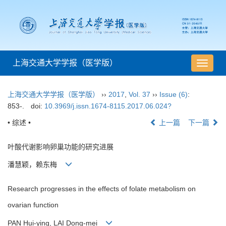
上海交通大学学报（医学版）
导
航
切
上海交通大学学报（医学版）
››
2017
,
Vol. 37
››
Issue (6)
:
换
853-.
doi:
10.3969/j.issn.1674-8115.2017.06.024?
• 综述 •
上一篇
下一篇
叶酸代谢影响卵巢功能的研究进展
潘慧颖，赖东梅
Research progresses in the effects of folate metabolism on
ovarian function
PAN Hui-ying, LAI Dong-mei