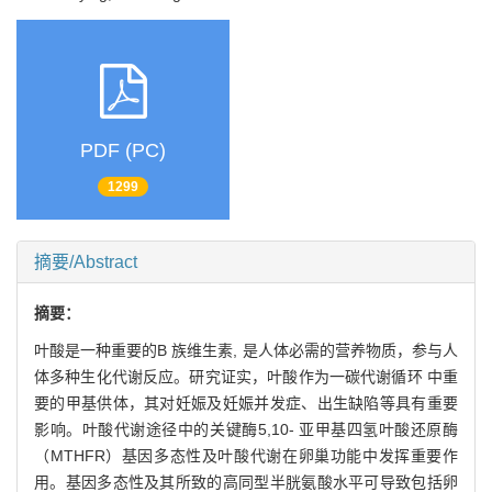
PDF (PC)
1299
摘要/Abstract
摘要：
叶酸是一种重要的B 族维生素, 是人体必需的营养物质，参与人
体多种生化代谢反应。研究证实，叶酸作为一碳代谢循环 中重
要的甲基供体，其对妊娠及妊娠并发症、出生缺陷等具有重要
影响。叶酸代谢途径中的关键酶5,10- 亚甲基四氢叶酸还原酶
（MTHFR）基因多态性及叶酸代谢在卵巢功能中发挥重要作
用。基因多态性及其所致的高同型半胱氨酸水平可导致包括卵