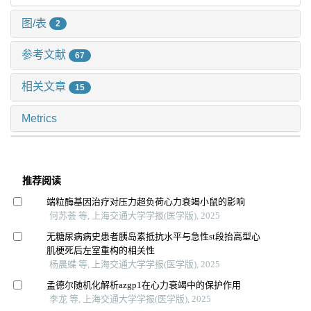
图/表
2
参考文献
67
相关文章
15
Metrics
推荐阅读
端粒酶基因治疗对压力超负荷心力衰竭小鼠的影响
何苏荟 等, 上海交通大学学报(医学版), 2025
无糖尿病病史患者胰岛素抵抗水平与急性st段抬高型心
肌梗死后左室重构的相关性
杨晨蝶 等, 上海交通大学学报(医学版), 2025
孟德尔随机化解析azgp1在心力衰竭中的保护作用
李龙 等, 上海交通大学学报(医学版), 2025