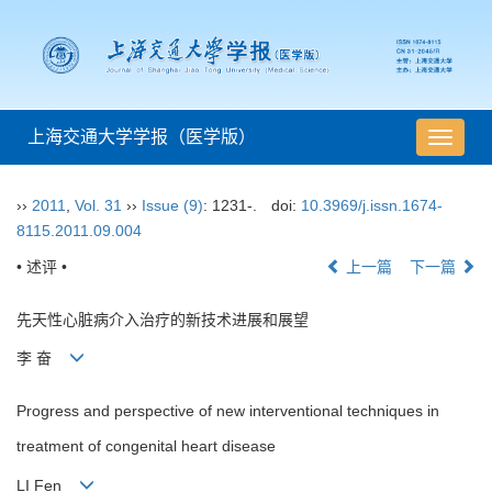
上海交通大学学报（医学版）
导
航
切
››
2011
,
Vol. 31
››
Issue (9)
: 1231-.
doi:
10.3969/j.issn.1674-
换
8115.2011.09.004
• 述评 •
上一篇
下一篇
先天性心脏病介入治疗的新技术进展和展望
李 奋
Progress and perspective of new interventional techniques in
treatment of congenital heart disease
LI Fen