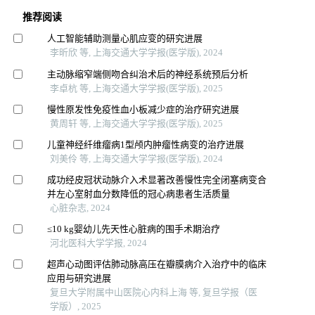
推荐阅读
人工智能辅助测量心肌应变的研究进展
李昕欣 等, 上海交通大学学报(医学版), 2024
主动脉缩窄端侧吻合纠治术后的神经系统预后分析
李卓杭 等, 上海交通大学学报(医学版), 2025
慢性原发性免疫性血小板减少症的治疗研究进展
黄周轩 等, 上海交通大学学报(医学版), 2025
儿童神经纤维瘤病1型颅内肿瘤性病变的治疗进展
刘美伶 等, 上海交通大学学报(医学版), 2024
成功经皮冠状动脉介入术显著改善慢性完全闭塞病变合
并左心室射血分数降低的冠心病患者生活质量
心脏杂志, 2024
≤10 kg婴幼儿先天性心脏病的围手术期治疗
河北医科大学学报, 2024
超声心动图评估肺动脉高压在瓣膜病介入治疗中的临床
应用与研究进展
复旦大学附属中山医院心内科上海 等, 复旦学报（医
学版）, 2025