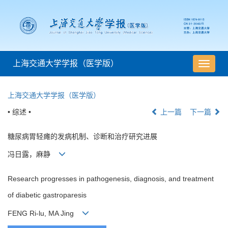
上海交通大学学报（医学版）
导
航
切
上海交通大学学报（医学版）
换
• 综述 •
上一篇
下一篇
糖尿病胃轻瘫的发病机制、诊断和治疗研究进展
冯日露，麻静
Research progresses in pathogenesis, diagnosis, and treatment
of diabetic gastroparesis
FENG Ri-lu, MA Jing