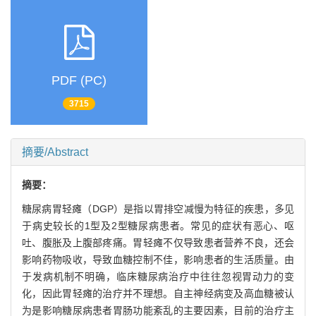
PDF (PC)
3715
摘要/Abstract
摘要：
糖尿病胃轻瘫（DGP）是指以胃排空减慢为特征的疾患，多见
于病史较长的1型及2型糖尿病患者。常见的症状有恶心、呕
吐、腹胀及上腹部疼痛。胃轻瘫不仅导致患者营养不良，还会
影响药物吸收，导致血糖控制不佳，影响患者的生活质量。由
于发病机制不明确，临床糖尿病治疗中往往忽视胃动力的变
化，因此胃轻瘫的治疗并不理想。自主神经病变及高血糖被认
为是影响糖尿病患者胃肠功能紊乱的主要因素，目前的治疗主