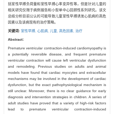
括室性早搏负荷量和室性早搏心率变异性等，但是针对儿童的
相关研究仅限于病例报告和小型单中心回顾性系列研究。该文
总结分析目前公认的可能导致儿童室性早搏诱发心肌病的高危
因素以及该病现有的治疗策略。
关键词:
室性早搏,
心肌病,
儿童,
高危因素,
治疗
Abstract:
Premature ventricular contraction-induced cardiomyopathy is
a potentially reversible disease, and frequent premature
ventricular contraction will cause left ventricular dysfunction
and remodeling. Previous studies on adults and animal
models have found that cardiac myocytes and extracellular
mechanisms may be involved in the development of cardiac
dysfunction, but the exact pathophysiological mechanism is
still unclear. Moreover, there is no clear guidance for early
diagnosis and intervention strategies in children. A series of
adult studies have proved that a variety of high-risk factors
lead to premature ventricular contraction-induced