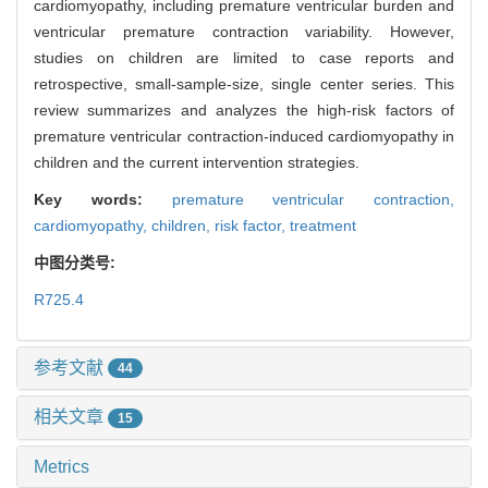
cardiomyopathy, including premature ventricular burden and
ventricular premature contraction variability. However,
studies on children are limited to case reports and
retrospective, small-sample-size, single center series. This
review summarizes and analyzes the high-risk factors of
premature ventricular contraction-induced cardiomyopathy in
children and the current intervention strategies.
Key words:
premature ventricular contraction,
cardiomyopathy,
children,
risk factor,
treatment
中图分类号:
R725.4
参考文献
44
相关文章
15
Metrics