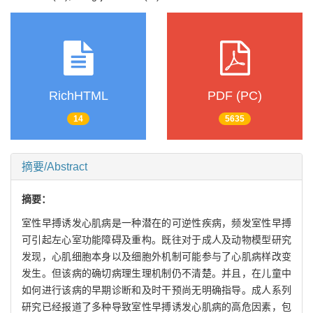
RichHTML
PDF (PC)
14
5635
摘要/Abstract
摘要：
室性早搏诱发心肌病是一种潜在的可逆性疾病，频发室性早搏
可引起左心室功能障碍及重构。既往对于成人及动物模型研究
发现，心肌细胞本身以及细胞外机制可能参与了心肌病样改变
发生。但该病的确切病理生理机制仍不清楚。并且，在儿童中
如何进行该病的早期诊断和及时干预尚无明确指导。成人系列
研究已经报道了多种导致室性早搏诱发心肌病的高危因素，包