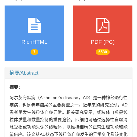
RichHTML
PDF (PC)
7
6530
摘要/Abstract
摘要：
阿尔茨海默病（Alzheimer
'
s disease，AD）是一种神经退行性
疾病，也是老年痴呆的主要类型之一。近年来的研究发现，AD
患者常发生线粒体自噬异常。相关研究显示，线粒体自噬是线
粒体质量和数量控制的重要途径，即细胞可通过选择性自噬清
除受损或功能失调的线粒体，以维持细胞的正常生理功能和能
量供应。该文从AD状态下线粒体自噬发生的异常变化及该变化