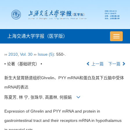
上海交通大学学报（医学版）
导
航
切
››
2010
,
Vol. 30
››
Issue (5)
: 550-.
换
• 论著（基础研究） •
上一篇
下一篇
新生大鼠胃肠道组织Ghrelin、PYY mRNA和蛋白及其下丘脑中受体
mRNA的表达
陈夏芳, 林 宁, 张珠华, 高嘉林, 何振娟
Expression of Ghrelin and PYY mRNA and protein in
gastrointestinal tract and their receptors mRNA in hypothalamus
in neonatal rats