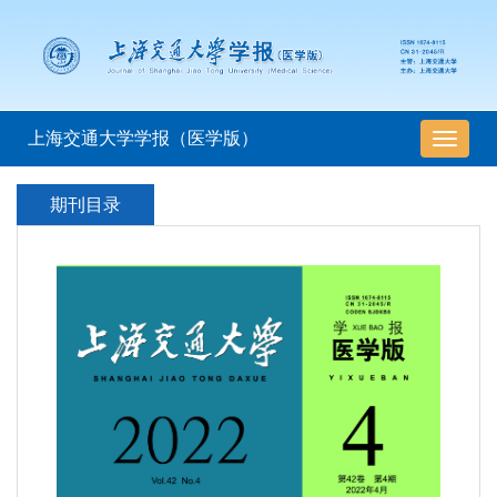
上海交通大学学报（医学版）
导
航
切
期刊目录
换