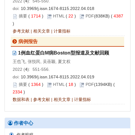
2022 (
4
): 545-550.
doi:
10.3969/j.issn.1674-8115.2022.04.018
摘要
(
1714
)
HTML
(
22
)
PDF
(838KB) (
4387
)
参考文献
|
相关文章
|
计量指标
病例报告
1例血红蛋白M病Boston型报道及文献回顾
王也飞, 张悦民, 吴蓓颖, 夏文权
2022 (
4
): 551-556.
doi:
10.3969/j.issn.1674-8115.2022.04.019
摘要
(
1364
)
HTML
(
18
)
PDF
(1394KB) (
2334
)
数据和表
|
参考文献
|
相关文章
|
计量指标
作者中心
作者投稿