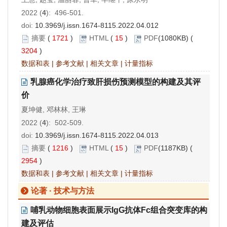
2022 (
4
): 496-501.
doi:
10.3969/j.issn.1674-8115.2022.04.012
摘要
(
1721
)
HTML
(
15
)
PDF
(1080KB) (
3204
)
数据和表
|
参考文献
|
相关文章
|
计量指标
乳腺癌化学治疗致肝损伤预测模型的构建及其评
价
夏坤健, 邓林林, 王琳
2022 (
4
): 502-509.
doi:
10.3969/j.issn.1674-8115.2022.04.013
摘要
(
1216
)
HTML
(
15
)
PDF
(1187KB) (
2954
)
数据和表
|
参考文献
|
相关文章
|
计量指标
论著 · 技术与方法
哺乳动物细胞表面展示IgG抗体Fc组合突变库的构
建及评估