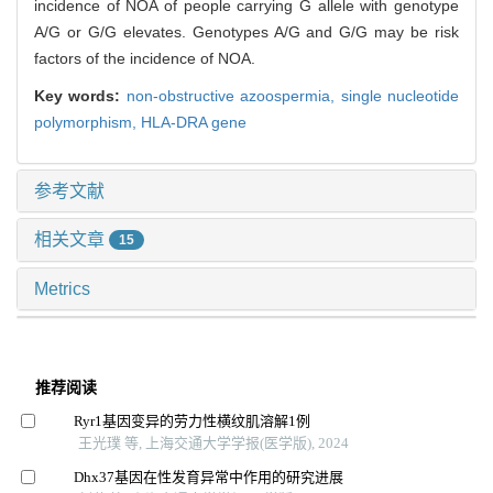
incidence of NOA of people carrying G allele with genotype
A/G or G/G elevates. Genotypes A/G and G/G may be risk
factors of the incidence of NOA.
Key words:
non-obstructive azoospermia,
single nucleotide
polymorphism,
HLA-DRA gene
参考文献
相关文章
15
Metrics
推荐阅读
Ryr1基因变异的劳力性横纹肌溶解1例
王光璞 等, 上海交通大学学报(医学版), 2024
Dhx37基因在性发育异常中作用的研究进展