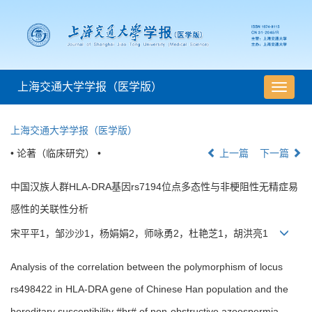
上海交通大学学报（医学版）
导
航
切
上海交通大学学报（医学版）
换
• 论著（临床研究） •
上一篇
下一篇
中国汉族人群HLA-DRA基因rs7194位点多态性与非梗阻性无精症易
感性的关联性分析
宋平平1，邹沙沙1，杨娟娟2，师咏勇2，杜艳芝1，胡洪亮1
Analysis of the correlation between the polymorphism of locus
rs498422 in HLA-DRA gene of Chinese Han population and the
hereditary susceptibility #br# of non-obstructive azoospermia