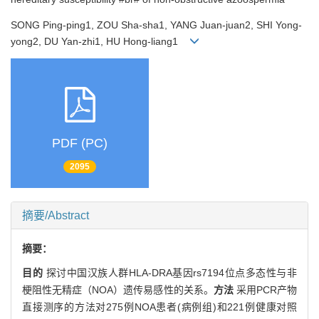
SONG Ping-ping1, ZOU Sha-sha1, YANG Juan-juan2, SHI Yong-
yong2, DU Yan-zhi1, HU Hong-liang1
PDF (PC)
2095
摘要/Abstract
摘要：
目的
探讨中国汉族人群HLA-DRA基因rs7194位点多态性与非
梗阻性无精症（NOA）遗传易感性的关系。
方法
采用PCR产物
直接测序的方法对275例NOA患者(病例组)和221例健康对照