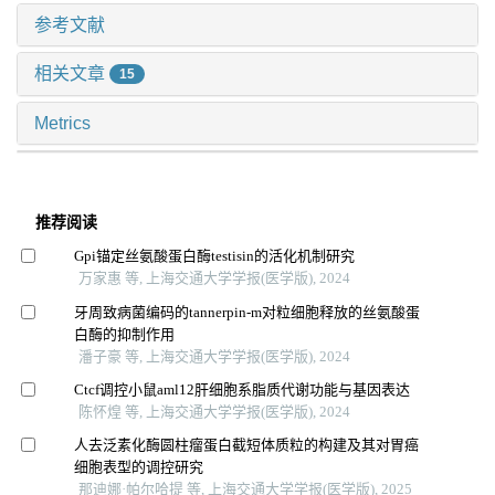
参考文献
相关文章
15
Metrics
推荐阅读
Gpi锚定丝氨酸蛋白酶testisin的活化机制研究
万家惠 等, 上海交通大学学报(医学版), 2024
牙周致病菌编码的tannerpin-m对粒细胞释放的丝氨酸蛋
白酶的抑制作用
潘子豪 等, 上海交通大学学报(医学版), 2024
Ctcf调控小鼠aml12肝细胞系脂质代谢功能与基因表达
陈怀煌 等, 上海交通大学学报(医学版), 2024
人去泛素化酶圆柱瘤蛋白截短体质粒的构建及其对胃癌
细胞表型的调控研究
那迪娜·帕尔哈提 等, 上海交通大学学报(医学版), 2025