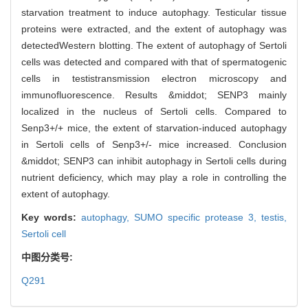
starvation treatment to induce autophagy. Testicular tissue
proteins were extracted, and the extent of autophagy was
detectedWestern blotting. The extent of autophagy of Sertoli
cells was detected and compared with that of spermatogenic
cells in testistransmission electron microscopy and
immunofluorescence. Results &middot; SENP3 mainly
localized in the nucleus of Sertoli cells. Compared to
Senp3+/+ mice, the extent of starvation-induced autophagy
in Sertoli cells of Senp3+/- mice increased. Conclusion
&middot; SENP3 can inhibit autophagy in Sertoli cells during
nutrient deficiency, which may play a role in controlling the
extent of autophagy.
Key words:
autophagy,
SUMO specific protease 3,
testis,
Sertoli cell
中图分类号:
Q291