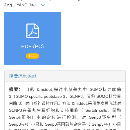
Jing1, YANG Jie1
PDF (PC)
1822
摘要/Abstract
摘要：
目的 &middot;探讨小鼠睾丸中 SUMO特异肽酶
3（SUMO specific peptidase 3，SENP3，又称 SUMO特异蛋
白酶 3）对自噬的调控作用。方法 &middot;采用免疫荧光法对
SENP3在睾丸生精细胞和支持细胞（ Sertoli cells，简称
Sertoli细胞）中的定位进行检测。对 Senp3野生型（
Senp3+/+）小鼠和 Senp3基因敲除杂合子（ Senp3+/-）小鼠