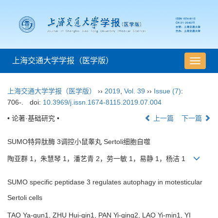
上海交通大学学报（医学版）
导
航
切
上海交通大学学报（医学版）
››
2019
,
Vol. 39
››
Issue (7)
:
换
706-.
doi:
10.3969/j.issn.1674-8115.2019.07.004
• 论著·基础研究 •
上一篇
下一篇
SUMO特异肽酶 3调控小鼠睾丸 Sertoli细胞自噬
陶亚群 1，朱慧琴 1，潘艺青 2，劳一敏 1，易静 1，杨洁 1
SUMO specific peptidase 3 regulates autophagy in motesticular
Sertoli cells
TAO Ya-qun1, ZHU Hui-qin1, PAN Yi-qing2, LAO Yi-min1, YI