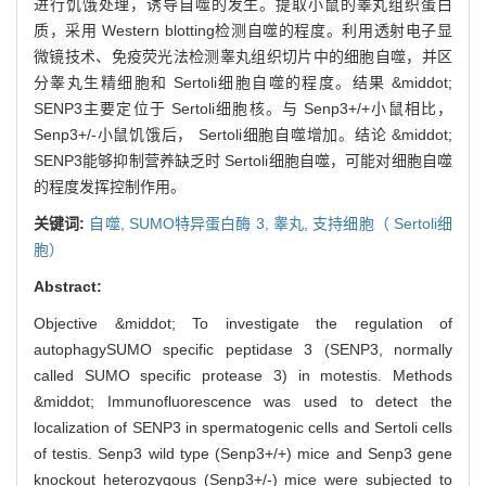
进行饥饿处理，诱导自噬的发生。提取小鼠的睾丸组织蛋白
质，采用 Western blotting检测自噬的程度。利用透射电子显
微镜技术、免疫荧光法检测睾丸组织切片中的细胞自噬，并区
分睾丸生精细胞和 Sertoli细胞自噬的程度。结果 &middot;
SENP3主要定位于 Sertoli细胞核。与 Senp3+/+小鼠相比，
Senp3+/-小鼠饥饿后， Sertoli细胞自噬增加。结论 &middot;
SENP3能够抑制营养缺乏时 Sertoli细胞自噬，可能对细胞自噬
的程度发挥控制作用。
关键词:
自噬,
SUMO特异蛋白酶 3,
睾丸,
支持细胞（ Sertoli细
胞）
Abstract:
Objective &middot; To investigate the regulation of
autophagySUMO specific peptidase 3 (SENP3, normally
called SUMO specific protease 3) in motestis. Methods
&middot; Immunofluorescence was used to detect the
localization of SENP3 in spermatogenic cells and Sertoli cells
of testis. Senp3 wild type (Senp3+/+) mice and Senp3 gene
knockout heterozygous (Senp3+/-) mice were subjected to