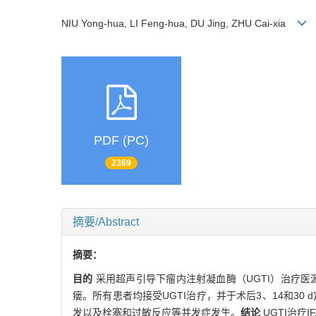
NIU Yong-hua, LI Feng-hua, DU Jing, ZHU Cai-xia
PDF (PC)
2369
摘要/Abstract
摘要：
目的
采用超声引导下瘤内注射凝血酶（UGTI）治疗医
瘘。所有患者均接受UGTI治疗，并于术后3、14和30
发以及栓塞和过敏反应等并发症发生。
结论
UGTI治