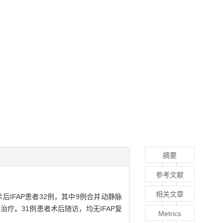
摘要
参考文献
相关文章
后IFAP患者32例，其中9例合并动静脉
治疗。31例患者术后随访，均无IFAP复
Metrics