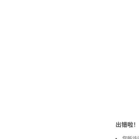
出错啦！
您所访