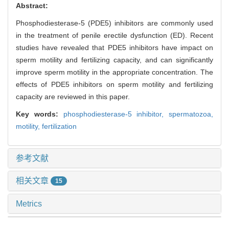
Abstract:
Phosphodiesterase-5 (PDE5) inhibitors are commonly used
in the treatment of penile erectile dysfunction (ED). Recent
studies have revealed that PDE5 inhibitors have impact on
sperm motility and fertilizing capacity, and can significantly
improve sperm motility in the appropriate concentration. The
effects of PDE5 inhibitors on sperm motility and fertilizing
capacity are reviewed in this paper.
Key words:
phosphodiesterase-5 inhibitor,
spermatozoa,
motility,
fertilization
参考文献
相关文章
15
Metrics