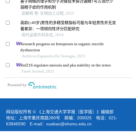
基于网络药理学和分子对接技术探讨通精1号方治疗少
弱精子症的作用机制
田朝晖 等, 生物加工过程, 2025
高龄(≥40岁)男性的多精受精指标可能与年轻男性并无显
著差异：一项倾向性评分匹配研究
现代泌尿外科杂志, 2024
Research progress on ferroptosis in organic erectile
dysfunction
Archivos Espanoles De Urologia, 2023
Rnf216 regulates meiosis and pka stability in the testes
Faseb Journal, 2021
Powered by
网站版权所有 © 《上海交通大学学报（医学版）》编辑部
地址：上海市重庆南路280号 邮编：200025 电话：021-
63846590 E-mail：
xuebao@shsmu.edu.cn