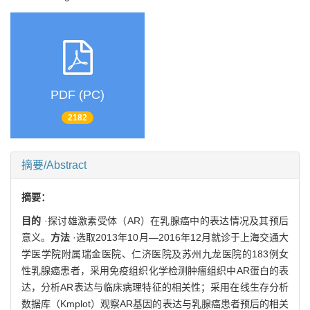
PDF (PC)
2182
摘要/Abstract
摘要：
目的
·探讨雄激素受体（AR）在乳腺癌中的表达情况及其预后
意义。
方法
·选取2013年10月—2016年12月就诊于上海交通大
学医学院附属瑞金医院、仁济医院及苏州九龙医院的183例女
性乳腺癌患者，采用免疫组织化学检测肿瘤组织中AR蛋白的表
达，分析AR表达与临床病理特征的相关性；采用在线生存分析
数据库（Kmplot）观察AR基因的表达与乳腺癌患者预后的相关