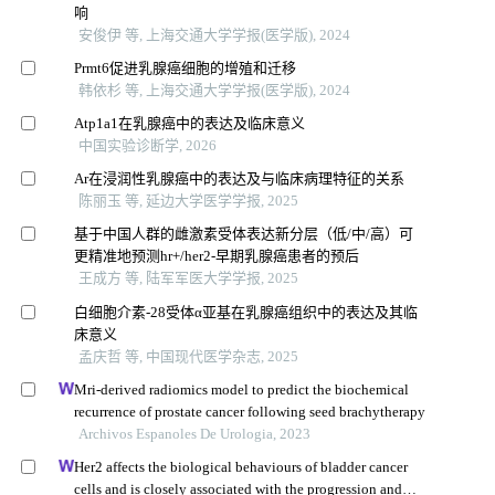
响
安俊伊 等, 上海交通大学学报(医学版), 2024
Prmt6促进乳腺癌细胞的增殖和迁移
韩依杉 等, 上海交通大学学报(医学版), 2024
Atp1a1在乳腺癌中的表达及临床意义
中国实验诊断学, 2026
Ar在浸润性乳腺癌中的表达及与临床病理特征的关系
陈丽玉 等, 延边大学医学学报, 2025
基于中国人群的雌激素受体表达新分层（低/中/高）可
更精准地预测hr+/her2-早期乳腺癌患者的预后
王成方 等, 陆军军医大学学报, 2025
白细胞介素-28受体α亚基在乳腺癌组织中的表达及其临
床意义
孟庆哲 等, 中国现代医学杂志, 2025
Mri-derived radiomics model to predict the biochemical
recurrence of prostate cancer following seed brachytherapy
Archivos Espanoles De Urologia, 2023
Her2 affects the biological behaviours of bladder cancer
cells and is closely associated with the progression and