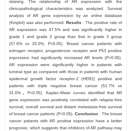
staining. The relationship of AR expression with the
clinicopathological characteristics was analyzed. Survival
analysis of AR gene expression by an online database
(Kmplot) was also performed.
Results
· The positive rate of
AR expression was 47.5% and was significantly higher in
grade 1 and grade 2 group than that in grade 3 group
(57.6% vs 25.0%, P<0.05). Breast cancer patients with
estrogen receptor, progesterone receptor and P53 positive
expression had significantly increased AR levels (P<0.05).
AR expression were significantly higher in patients with
luminal type as compared with those in patients with human
epidermal growth factor receptor-2 (HER2) positive and
patients with triple negative breast cancer (51.7% vs
31.6%，P<0.05). Kaplan-Meier curves identified that AR
gene expression was positively correlated with relapse-free
survival, overall survival and distant metastasis-free survival
of breast cancer patients (P<0.05).
Conclusion
· The breast
cancer patients with AR positive expression have a better
prognosis, which suggests that inhibitors of AR pathway may