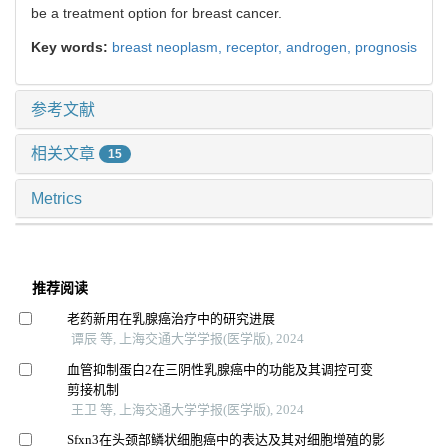
be a treatment option for breast cancer.
Key words:
breast neoplasm,
receptor,
androgen,
prognosis
参考文献
相关文章
15
Metrics
推荐阅读
老药新用在乳腺癌治疗中的研究进展
谭辰 等, 上海交通大学学报(医学版), 2024
血管抑制蛋白2在三阴性乳腺癌中的功能及其调控可变
剪接机制
王卫 等, 上海交通大学学报(医学版), 2024
Sfxn3在头颈部鳞状细胞癌中的表达及其对细胞增殖的影