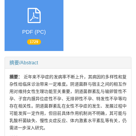
PDF (PC)
1729
摘要/Abstract
摘要：
近年来不孕症的发病率不断上升，其病因的多样性和复
杂性给临床诊治带来一定难度。阴道菌群与宿主之间的相互作
用对维持女性生理功能至关重要，阴道菌群紊乱与输卵管性不
孕、子宫内膜异位症性不孕、无排卵性不孕、特发性不孕等均
存在相关性。阴道菌群紊乱在女性不孕症的发生、发展过程中
可能发挥一定作用，但目前具体作用机制尚不明确，其可能与
乳酸杆菌缺失、慢性炎症反应、体内激素水平紊乱等有关，仍
需进一步深入研究。