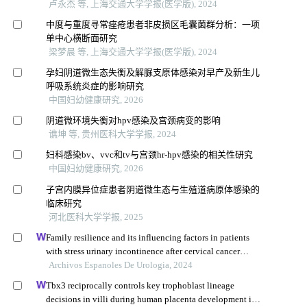
卢永杰 等, 上海交通大学学报(医学版), 2024
中度与重度寻常痤疮患者非皮损区毛囊菌群分析：一项
单中心横断面研究
梁梦晨 等, 上海交通大学学报(医学版), 2024
孕妇阴道微生态失衡及解脲支原体感染对早产及新生儿
呼吸系统炎症的影响研究
中国妇幼健康研究, 2026
阴道微环境失衡对hpv感染及宫颈病变的影响
谯坤 等, 贵州医科大学学报, 2024
妇科感染bv、vvc和tv与宫颈hr-hpv感染的相关性研究
中国妇幼健康研究, 2026
子宫内膜异位症患者阴道微生态与生殖道病原体感染的
临床研究
河北医科大学学报, 2025
Family resilience and its influencing factors in patients
with stress urinary incontinence after cervical cancer
surgery: a retrospective study
Archivos Espanoles De Urologia, 2024
Tbx3 reciprocally controls key trophoblast lineage
decisions in villi during human placenta development in