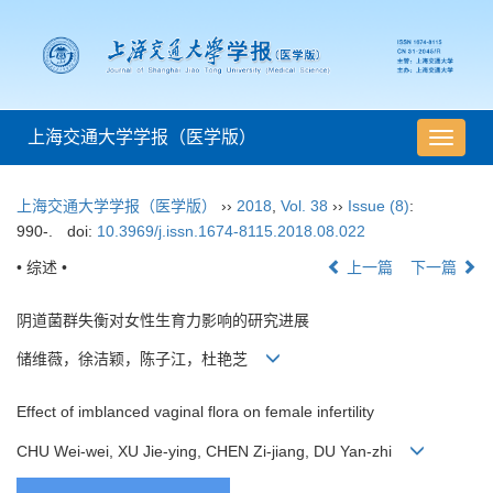
上海交通大学学报（医学版）
导
航
切
上海交通大学学报（医学版）
››
2018
,
Vol. 38
››
Issue (8)
:
换
990-.
doi:
10.3969/j.issn.1674-8115.2018.08.022
• 综述 •
上一篇
下一篇
阴道菌群失衡对女性生育力影响的研究进展
储维薇，徐洁颖，陈子江，杜艳芝
Effect of imblanced vaginal flora on female infertility
CHU Wei-wei, XU Jie-ying, CHEN Zi-jiang, DU Yan-zhi