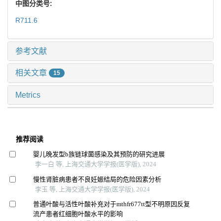
中图分类号:
R711.6
参考文献
相关文章
15
Metrics
推荐阅读
婴儿晚发型b族链球菌感染及其预防的研究进展
李一白 等, 上海交通大学学报(医学版), 2024
慢性肾脏病患者不良妊娠结局的危险因素分析
李玉 等, 上海交通大学学报(医学版), 2024
普通叶酸与活性叶酸补充对于mthfr677tt型不明原因反复
流产患者红细胞叶酸水平的影响